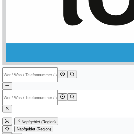
Napfgebiet (Region)
Napfgebiet (Region)