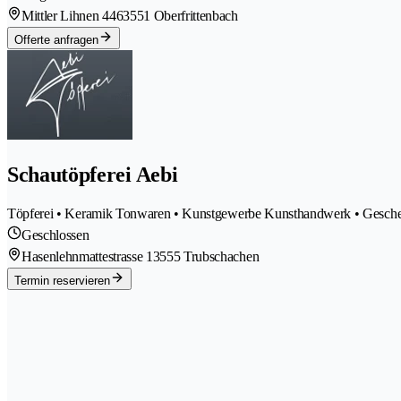
Mittler Lihnen 446
3551 Oberfrittenbach
Offerte anfragen
Schautöpferei Aebi
Töpferei • Keramik Tonwaren • Kunstgewerbe Kunsthandwerk • Geschen
Geschlossen
Hasenlehnmattestrasse 1
3555 Trubschachen
Termin reservieren