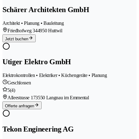
Schärer Architekten GmbH
Architekt • Planung • Bauleitung
Friedhofweg 34
4950 Huttwil
Jetzt buchen
Utiger Elektro GmbH
Elektrokontrollen • Elektriker • Küchengeräte • Planung
Geschlossen
5
(4)
Alleestrasse 17
3550 Langnau im Emmental
Offerte anfragen
Tekon Engineering AG