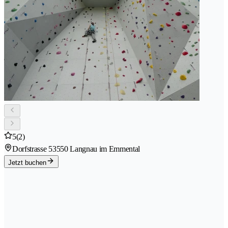
5
(2)
Dorfstrasse 5
3550 Langnau im Emmental
Jetzt buchen