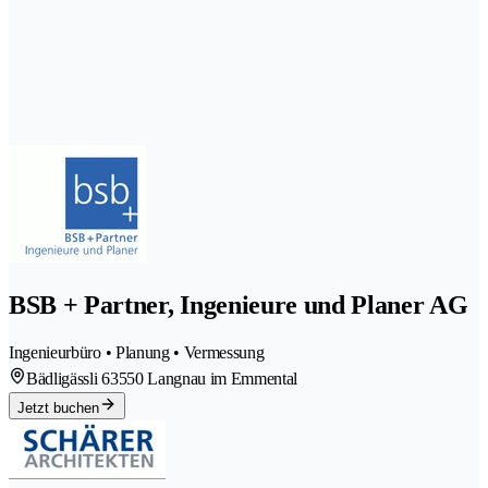
BSB + Partner, Ingenieure und Planer AG
Ingenieurbüro • Planung • Vermessung
Bädligässli 6
3550 Langnau im Emmental
Jetzt buchen