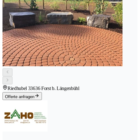
Riedhubel 3
3636 Forst b. Längenbühl
Offerte anfragen