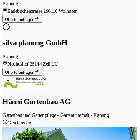
Planung
Entlebucherstrasse 19
6110 Wolhusen
Offerte anfragen
silva planung GmbH
Planung
Neuhushof 2
6144 Zell LU
Offerte anfragen
Hänni Gartenbau AG
Gartenbau und Gartenpflege • Gartenunterhalt • Planung
Geschlossen