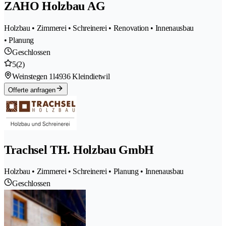
ZAHO Holzbau AG
Holzbau • Zimmerei • Schreinerei • Renovation • Innenausbau
• Planung
Geschlossen
5
(2)
Weinstegen 1l
4936 Kleindietwil
Offerte anfragen
Trachsel TH. Holzbau GmbH
Holzbau • Zimmerei • Schreinerei • Planung • Innenausbau
Geschlossen