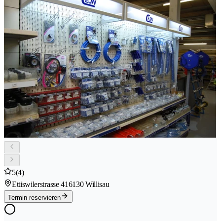
5
(4)
Ettiswilerstrasse 41
6130 Willisau
Termin reservieren