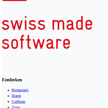
Entdecken
Restaurants
Hotels
Coiffeure
Ärzte