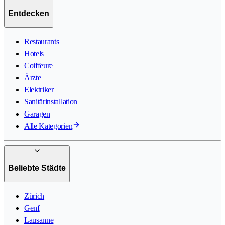
Entdecken
Restaurants
Hotels
Coiffeure
Ärzte
Elektriker
Sanitärinstallation
Garagen
Alle Kategorien
Beliebte Städte
Zürich
Genf
Lausanne