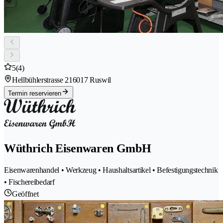
5
(4)
Hellbühlerstrasse 21
6017 Ruswil
Termin reservieren
Wüthrich Eisenwaren GmbH
Eisenwarenhandel • Werkzeug • Haushaltsartikel • Befestigungstechnik
• Fischereibedarf
Geöffnet