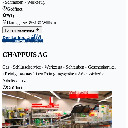
• Schrauben • Werkzeug
Geöffnet
5
(1)
Hauptgasse 35
6130 Willisau
Termin reservieren
CHAPPUIS AG
Gas • Schlüsselservice • Werkzeug • Schrauben • Geschenkartikel
• Reinigungsmaschinen Reinigungsgeräte • Arbeitssicherheit
Arbeitsschutz
Geöffnet