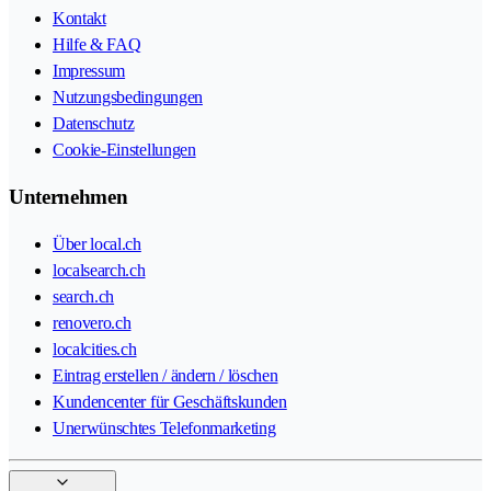
Kontakt
Hilfe & FAQ
Impressum
Nutzungsbedingungen
Datenschutz
Cookie-Einstellungen
Unternehmen
Über local.ch
localsearch.ch
search.ch
renovero.ch
localcities.ch
Eintrag erstellen / ändern / löschen
Kundencenter für Geschäftskunden
Unerwünschtes Telefonmarketing