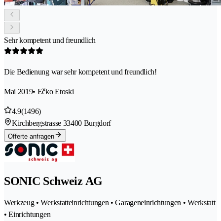
Sehr kompetent und freundlich
Die Bedienung war sehr kompetent und freundlich!
Mai 2019
• Ečko Etoski
4.9
(1496)
Kirchbergstrasse 3
3400 Burgdorf
Offerte anfragen
SONIC Schweiz AG
Werkzeug • Werkstatteinrichtungen • Garageneinrichtungen • Werkstatt
• Einrichtungen