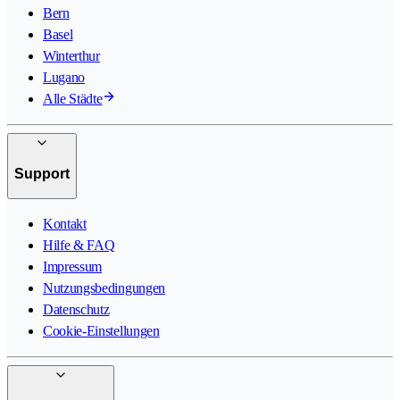
Bern
Basel
Winterthur
Lugano
Alle Städte
Support
Kontakt
Hilfe & FAQ
Impressum
Nutzungsbedingungen
Datenschutz
Cookie-Einstellungen