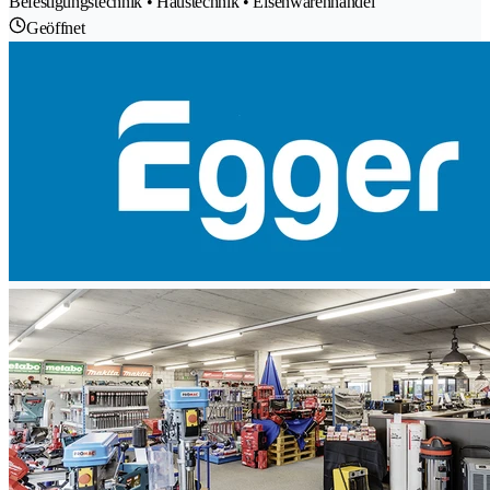
Befestigungstechnik • Haustechnik • Eisenwarenhandel
Geöffnet