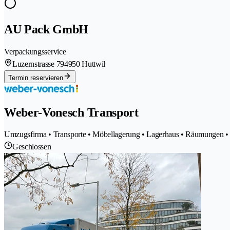
AU Pack GmbH
Verpackungsservice
Luzernstrasse 79
4950 Huttwil
Termin reservieren
Weber-Vonesch Transport
Umzugsfirma • Transporte • Möbellagerung • Lagerhaus • Räumungen •
Geschlossen