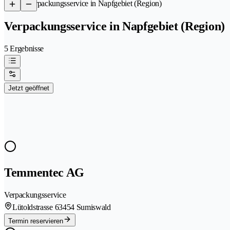
/
Verpackungsservice in Napfgebiet (Region)
Verpackungsservice in Napfgebiet (Region)
5 Ergebnisse
Jetzt geöffnet
Temmentec AG
Verpackungsservice
Lütoldstrasse 6
3454 Sumiswald
Termin reservieren