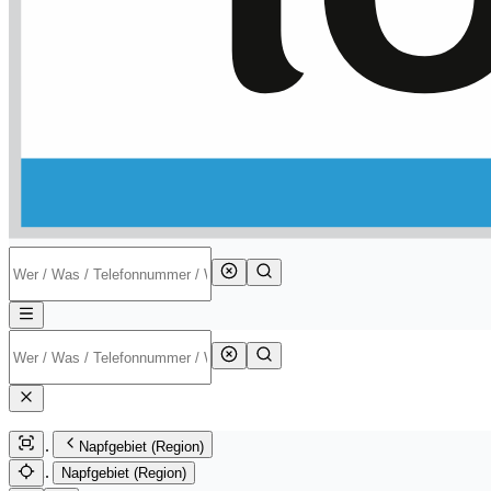
Napfgebiet (Region)
Napfgebiet (Region)