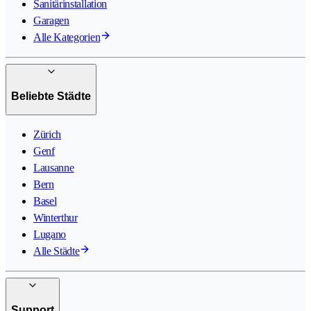
Sanitärinstallation
Garagen
Alle Kategorien
Beliebte Städte
Zürich
Genf
Lausanne
Bern
Basel
Winterthur
Lugano
Alle Städte
Support