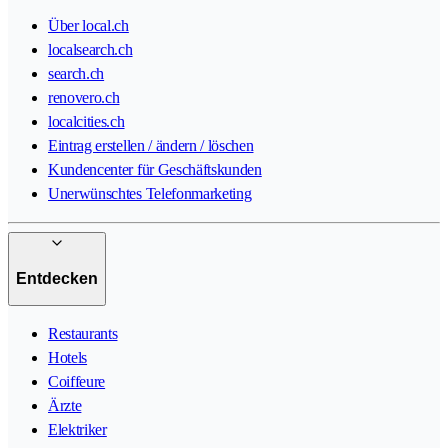
Über local.ch
localsearch.ch
search.ch
renovero.ch
localcities.ch
Eintrag erstellen / ändern / löschen
Kundencenter für Geschäftskunden
Unerwünschtes Telefonmarketing
Entdecken
Restaurants
Hotels
Coiffeure
Ärzte
Elektriker