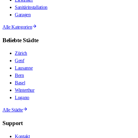
Sanitärinstallation
Garagen
Alle Kategorien
Beliebte Städte
Zürich
Genf
Lausanne
Bern
Basel
Winterthur
Lugano
Alle Städte
Support
Kontakt