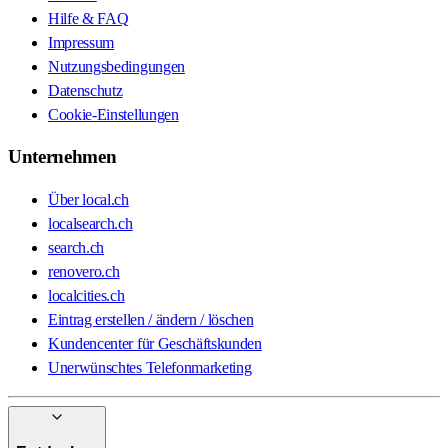
Hilfe & FAQ
Impressum
Nutzungsbedingungen
Datenschutz
Cookie-Einstellungen
Unternehmen
Über local.ch
localsearch.ch
search.ch
renovero.ch
localcities.ch
Eintrag erstellen / ändern / löschen
Kundencenter für Geschäftskunden
Unerwünschtes Telefonmarketing