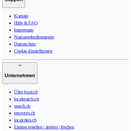
Kontakt
Hilfe & FAQ
Impressum
Nutzungsbedingungen
Datenschutz
Cookie-Einstellungen
Unternehmen
Über local.ch
localsearch.ch
search.ch
renovero.ch
localcities.ch
Eintrag erstellen / ändern / löschen