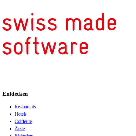
Entdecken
Restaurants
Hotels
Coiffeure
Ärzte
Elektriker