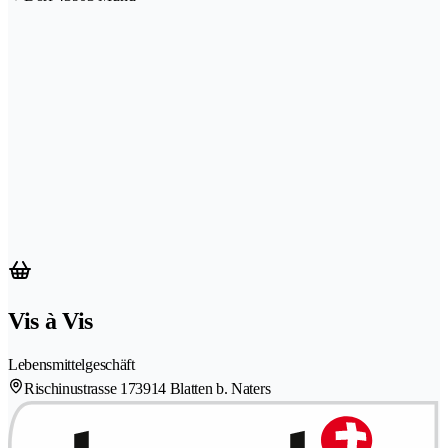
Vis à Vis
Lebensmittelgeschäft
Rischinustrasse 17
3914 Blatten b. Naters