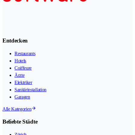
Entdecken
Restaurants
Hotels
Coiffeure
Ärzte
Elektriker
Sanitärinstallation
Garagen
Alle Kategorien
Beliebte Städte
Zürich