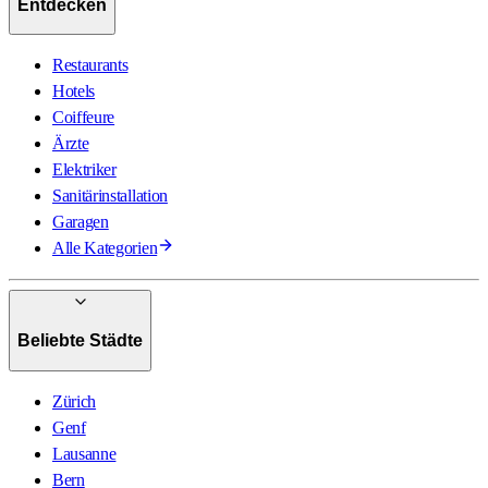
Entdecken
Restaurants
Hotels
Coiffeure
Ärzte
Elektriker
Sanitärinstallation
Garagen
Alle Kategorien
Beliebte Städte
Zürich
Genf
Lausanne
Bern