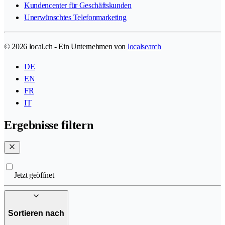
Kundencenter für Geschäftskunden
Unerwünschtes Telefonmarketing
© 2026 local.ch - Ein Unternehmen von
localsearch
DE
EN
FR
IT
Ergebnisse filtern
Jetzt geöffnet
Sortieren nach