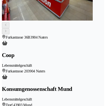
Furkastrasse 36B
3904 Naters
Coop
Lebensmittelgeschäft
Furkastrasse 20
3904 Naters
Konsumgenossenschaft Mund
Lebensmittelgeschäft
Dorf 4
3903 Mund