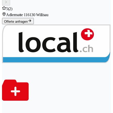
5
(2)
Adlermatte 11
6130 Willisau
Offerte anfragen