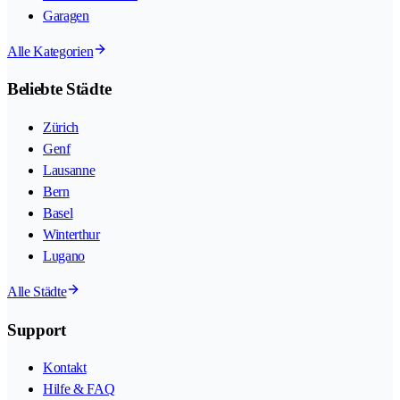
Garagen
Alle Kategorien
Beliebte Städte
Zürich
Genf
Lausanne
Bern
Basel
Winterthur
Lugano
Alle Städte
Support
Kontakt
Hilfe & FAQ