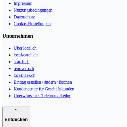
Impressum
Nutzungsbedingungen
Datenschutz
Cookie-Einstellungen
Unternehmen
Über local.ch
localsearch.ch
search.ch
renovero.ch
localcities.ch
Eintrag erstellen / ändern / löschen
Kundencenter für Geschäftskunden
Unerwünschtes Telefonmarketing
Entdecken