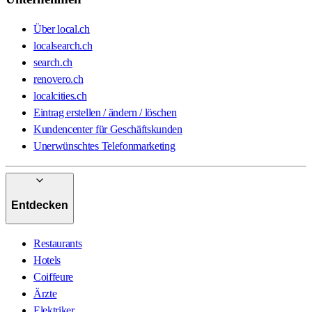
Über local.ch
localsearch.ch
search.ch
renovero.ch
localcities.ch
Eintrag erstellen / ändern / löschen
Kundencenter für Geschäftskunden
Unerwünschtes Telefonmarketing
Entdecken
Restaurants
Hotels
Coiffeure
Ärzte
Elektriker