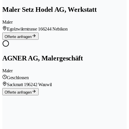
Maler Setz Hodel AG, Werkstatt
Maler
Egolzwilerstrasse 16
6244 Nebikon
Offerte anfragen
AGNER AG, Malergeschäft
Maler
Geschlossen
Sackmatt 19
6242 Wauwil
Offerte anfragen