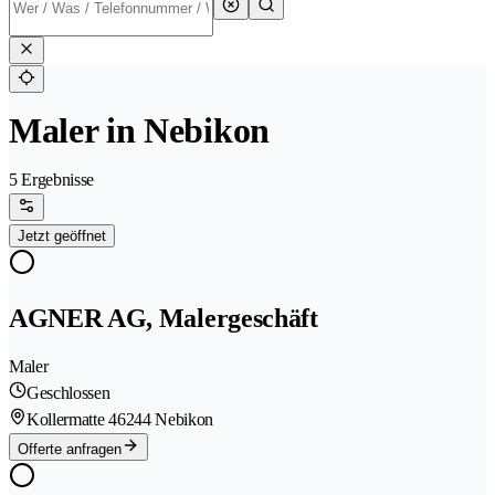
Maler in Nebikon
5 Ergebnisse
Jetzt geöffnet
AGNER AG, Malergeschäft
Maler
Geschlossen
Kollermatte 4
6244 Nebikon
Offerte anfragen