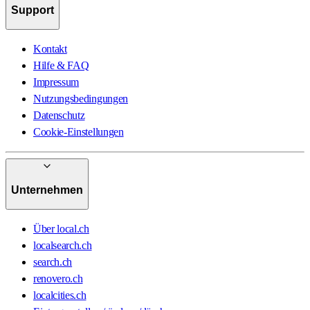
Support
Kontakt
Hilfe & FAQ
Impressum
Nutzungsbedingungen
Datenschutz
Cookie-Einstellungen
Unternehmen
Über local.ch
localsearch.ch
search.ch
renovero.ch
localcities.ch