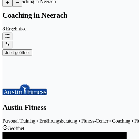
/
Coaching in Neerach
Coaching in Neerach
8 Ergebnisse
Jetzt geöffnet
Austin Fitness
Personal Training • Ernährungsberatung • Fitness-Center • Coaching • Fi
Geöffnet