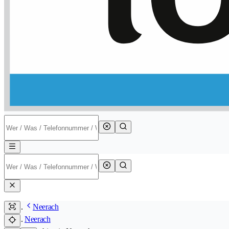
Neerach
Neerach