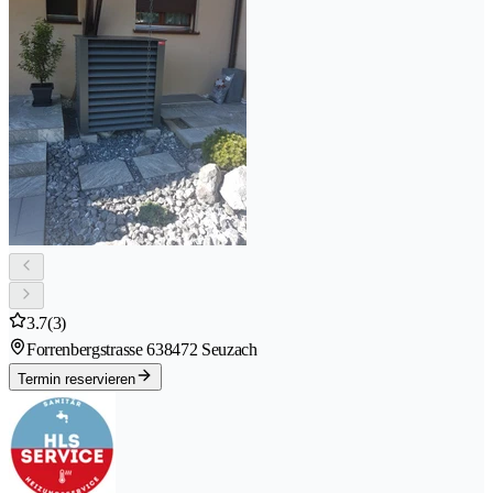
3.7
(3)
Forrenbergstrasse 63
8472 Seuzach
Termin reservieren