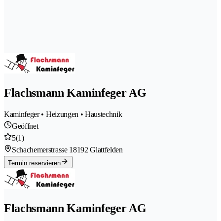
Flachsmann Kaminfeger AG
Kaminfeger • Heizungen • Haustechnik
Geöffnet
5
(1)
Schachemerstrasse 1
8192 Glattfelden
Termin reservieren
Flachsmann Kaminfeger AG