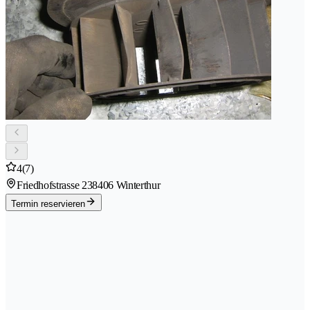
4
(7)
Friedhofstrasse 23
8406 Winterthur
Termin reservieren