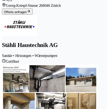
Georg-Kempf-Strasse 26
8046 Zürich
Offerte anfragen
Stähli Haustechnik AG
Sanitär • Heizungen • Wärmepumpen
Geöffnet