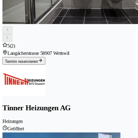
5
(2)
Langächerstrasse 5
8907 Wettswil
Termin reservieren
Tinner Heizungen AG
Heizungen
Geöffnet