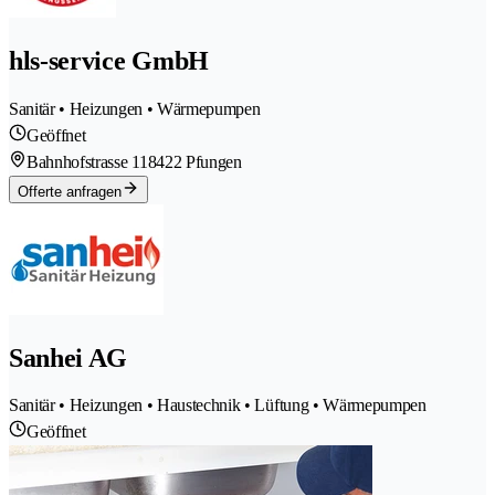
hls-service GmbH
Sanitär • Heizungen • Wärmepumpen
Geöffnet
Bahnhofstrasse 11
8422 Pfungen
Offerte anfragen
Sanhei AG
Sanitär • Heizungen • Haustechnik • Lüftung • Wärmepumpen
Geöffnet