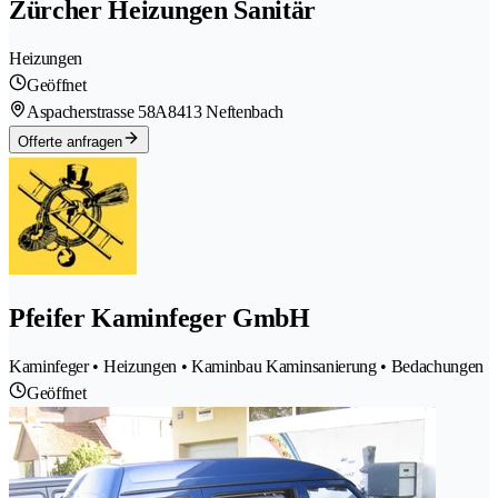
Zürcher Heizungen Sanitär
Heizungen
Geöffnet
Aspacherstrasse 58A
8413 Neftenbach
Offerte anfragen
Pfeifer Kaminfeger GmbH
Kaminfeger • Heizungen • Kaminbau Kaminsanierung • Bedachungen
Geöffnet