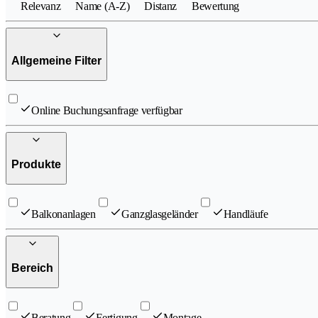
Relevanz
Name (A-Z)
Distanz
Bewertung
Allgemeine Filter
Online Buchungsanfrage verfügbar
Produkte
Balkonanlagen
Ganzglasgeländer
Handläufe
Bereich
Beratung
Fertigung
Montage