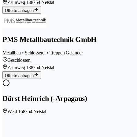
Zaunweg 13
8754 Netstal
Offerte anfragen
PMS Metallbautechnik GmbH
Metallbau • Schlosserei • Treppen Geländer
Geschlossen
Zaunweg 13
8754 Netstal
Offerte anfragen
Dürst Heinrich (-Arpagaus)
Weid 16
8754 Netstal