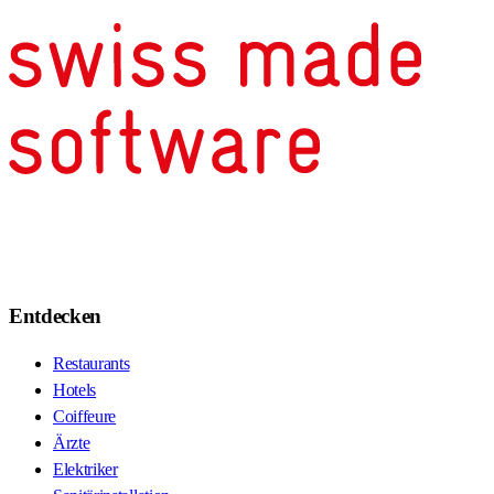
Entdecken
Restaurants
Hotels
Coiffeure
Ärzte
Elektriker