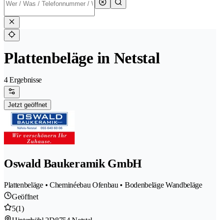
Plattenbeläge in Netstal
4 Ergebnisse
Jetzt geöffnet
Oswald Baukeramik GmbH
Plattenbeläge • Cheminéebau Ofenbau • Bodenbeläge Wandbeläge
Geöffnet
5
(1)