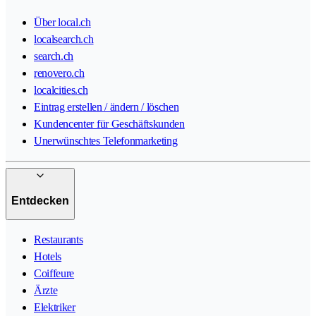
Über local.ch
localsearch.ch
search.ch
renovero.ch
localcities.ch
Eintrag erstellen / ändern / löschen
Kundencenter für Geschäftskunden
Unerwünschtes Telefonmarketing
Entdecken
Restaurants
Hotels
Coiffeure
Ärzte
Elektriker