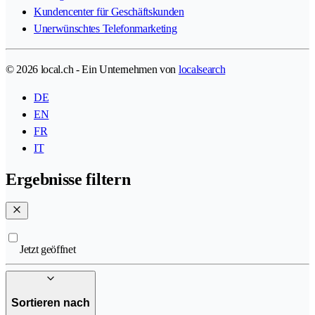
Kundencenter für Geschäftskunden
Unerwünschtes Telefonmarketing
© 2026 local.ch - Ein Unternehmen von
localsearch
DE
EN
FR
IT
Ergebnisse filtern
Jetzt geöffnet
Sortieren nach