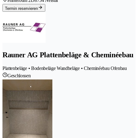
Hinterbühl 2D
8754 Netstal
Termin reservieren
Rauner AG Plattenbeläge & Cheminéebau
Plattenbeläge • Bodenbeläge Wandbeläge • Cheminéebau Ofenbau
Geschlossen