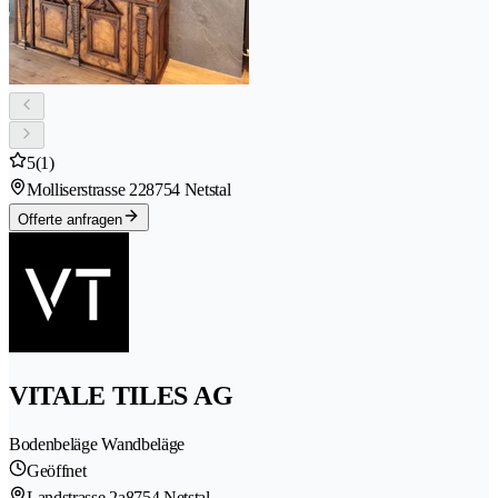
5
(1)
Molliserstrasse 22
8754 Netstal
Offerte anfragen
VITALE TILES AG
Bodenbeläge Wandbeläge
Geöffnet
Landstrasse 2a
8754 Netstal