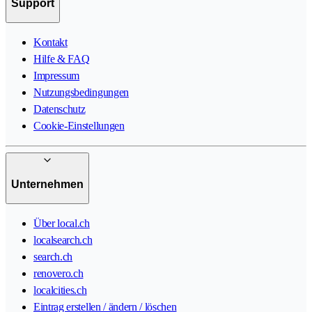
Support
Kontakt
Hilfe & FAQ
Impressum
Nutzungsbedingungen
Datenschutz
Cookie-Einstellungen
Unternehmen
Über local.ch
localsearch.ch
search.ch
renovero.ch
localcities.ch
Eintrag erstellen / ändern / löschen