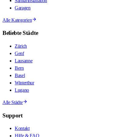
Sanitärinstallation
Garagen
Alle Kategorien
Beliebte Städte
Zürich
Genf
Lausanne
Bern
Basel
Winterthur
Lugano
Alle Städte
Support
Kontakt
Hilfe & FAQ