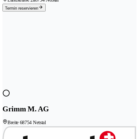
Termin reservieren
Grimm M. AG
Breite 6
8754 Netstal