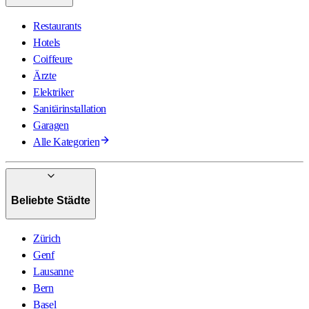
Restaurants
Hotels
Coiffeure
Ärzte
Elektriker
Sanitärinstallation
Garagen
Alle Kategorien
Beliebte Städte
Zürich
Genf
Lausanne
Bern
Basel