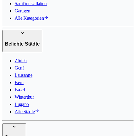
Sanitärinstallation
Garagen
Alle Kategorien
Beliebte Städte
Zürich
Genf
Lausanne
Bern
Basel
Winterthur
Lugano
Alle Städte