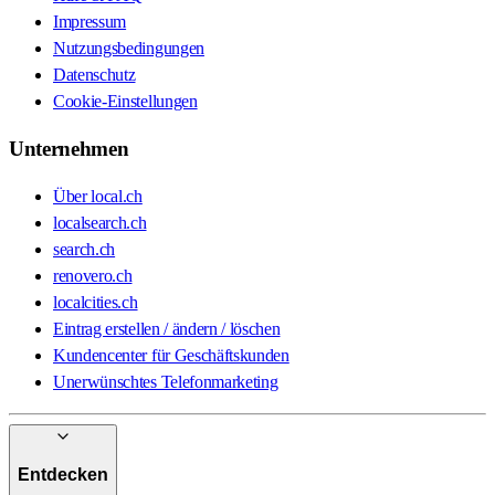
Impressum
Nutzungsbedingungen
Datenschutz
Cookie-Einstellungen
Unternehmen
Über local.ch
localsearch.ch
search.ch
renovero.ch
localcities.ch
Eintrag erstellen / ändern / löschen
Kundencenter für Geschäftskunden
Unerwünschtes Telefonmarketing
Entdecken