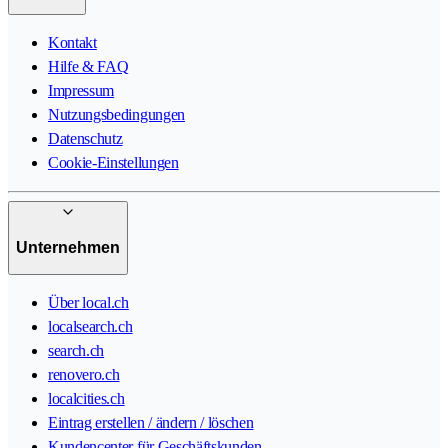
Kontakt
Hilfe & FAQ
Impressum
Nutzungsbedingungen
Datenschutz
Cookie-Einstellungen
Unternehmen
Über local.ch
localsearch.ch
search.ch
renovero.ch
localcities.ch
Eintrag erstellen / ändern / löschen
Kundencenter für Geschäftskunden