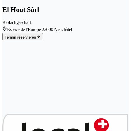
El Hout Sàrl
Biofachgeschäft
Espace de l'Europe 2
2000 Neuchâtel
Termin reservieren