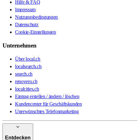
Hilfe & FAQ
Impressum
Nutzungsbedingungen
Datenschutz
Cookie-Einstellungen
Unternehmen
Über local.ch
localsearch.ch
search.ch
renovero.ch
localcities.ch
Eintrag erstellen / ändern / löschen
Kundencenter für Geschäftskunden
Unerwünschtes Telefonmarketing
Entdecken