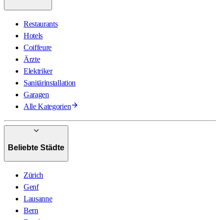
Restaurants
Hotels
Coiffeure
Ärzte
Elektriker
Sanitärinstallation
Garagen
Alle Kategorien
Beliebte Städte
Zürich
Genf
Lausanne
Bern