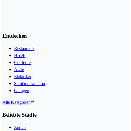
Entdecken
Restaurants
Hotels
Coiffeure
Ärzte
Elektriker
Sanitärinstallation
Garagen
Alle Kategorien
Beliebte Städte
Zürich