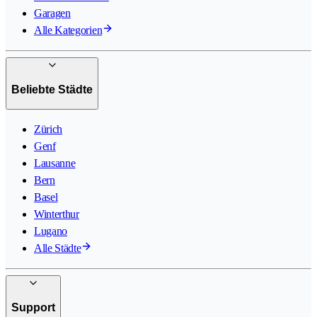
Garagen
Alle Kategorien
Beliebte Städte
Zürich
Genf
Lausanne
Bern
Basel
Winterthur
Lugano
Alle Städte
Support