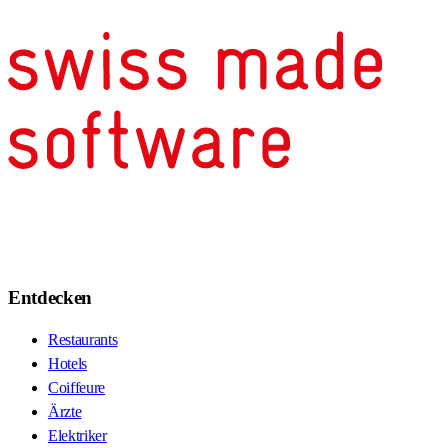
Entdecken
Restaurants
Hotels
Coiffeure
Ärzte
Elektriker