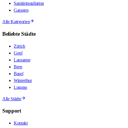
Sanitärinstallation
Garagen
Alle Kategorien
Beliebte Städte
Zürich
Genf
Lausanne
Bern
Basel
Winterthur
Lugano
Alle Städte
Support
Kontakt