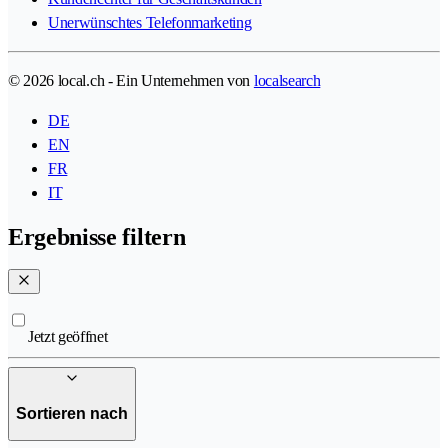
Unerwünschtes Telefonmarketing
© 2026 local.ch - Ein Unternehmen von
localsearch
DE
EN
FR
IT
Ergebnisse filtern
Jetzt geöffnet
Sortieren nach