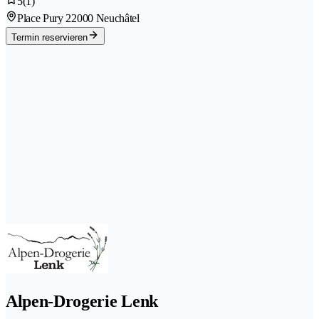
5
(1)
Place Pury 2
2000 Neuchâtel
Termin reservieren
Alpen-Drogerie Lenk