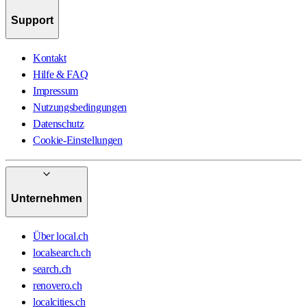
Support
Kontakt
Hilfe & FAQ
Impressum
Nutzungsbedingungen
Datenschutz
Cookie-Einstellungen
Unternehmen
Über local.ch
localsearch.ch
search.ch
renovero.ch
localcities.ch