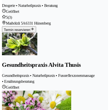
Drogerie • Naturheilpraxis • Beratung
Geöffnet
5
(3)
Maihölzli 5A
6331 Hünenberg
Termin reservieren
Gesundheitspraxis Alvita Thusis
Gesundheitspraxis • Naturheilpraxis • Fussreflexzonenmassage
• Ernährungsberatung
Geöffnet