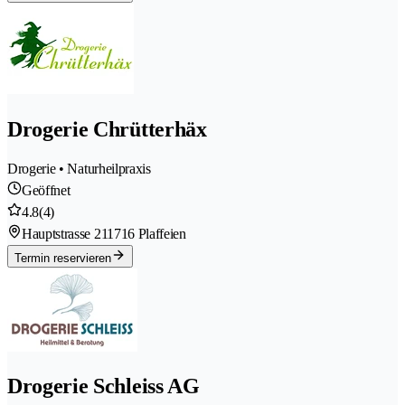
Drogerie Chrütterhäx
Drogerie • Naturheilpraxis
Geöffnet
4.8
(4)
Hauptstrasse 21
1716 Plaffeien
Termin reservieren
Drogerie Schleiss AG