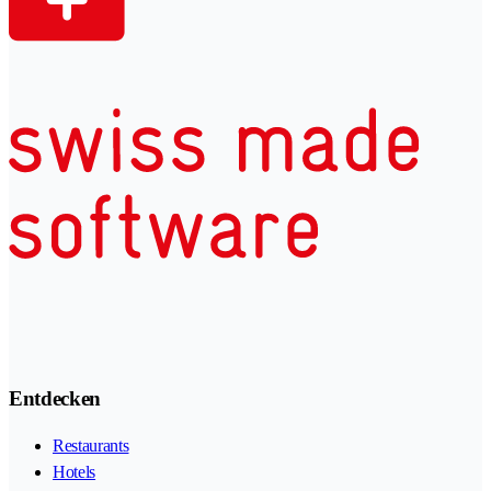
Entdecken
Restaurants
Hotels