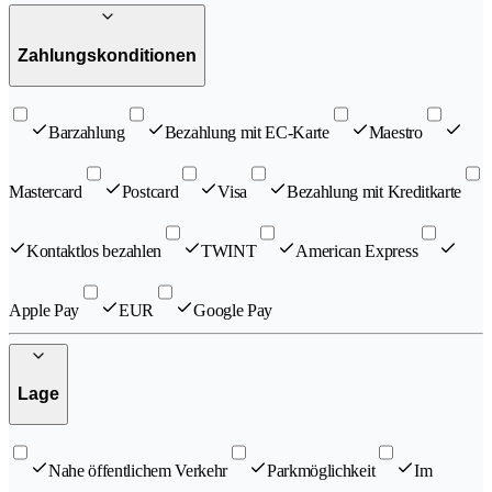
Zahlungskonditionen
Barzahlung
Bezahlung mit EC-Karte
Maestro
Mastercard
Postcard
Visa
Bezahlung mit Kreditkarte
Kontaktlos bezahlen
TWINT
American Express
Apple Pay
EUR
Google Pay
Lage
Nahe öffentlichem Verkehr
Parkmöglichkeit
Im