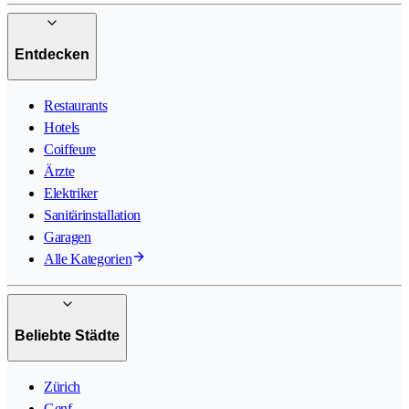
Entdecken
Restaurants
Hotels
Coiffeure
Ärzte
Elektriker
Sanitärinstallation
Garagen
Alle Kategorien
Beliebte Städte
Zürich
Genf