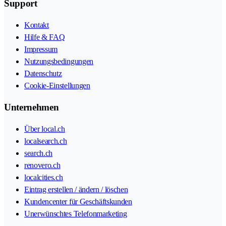
Support
Kontakt
Hilfe & FAQ
Impressum
Nutzungsbedingungen
Datenschutz
Cookie-Einstellungen
Unternehmen
Über local.ch
localsearch.ch
search.ch
renovero.ch
localcities.ch
Eintrag erstellen / ändern / löschen
Kundencenter für Geschäftskunden
Unerwünschtes Telefonmarketing