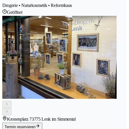
Drogerie • Naturkosmetik • Reformhaus
Geöffnet
Kronenplatz 7
3775 Lenk im Simmental
Termin reservieren