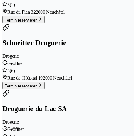
5
(1)
Rue du Plan 32
2000 Neuchâtel
Termin reservieren
Schneitter Droguerie
Drogerie
Geöffnet
5
(6)
Rue de l'Hôpital 19
2000 Neuchâtel
Termin reservieren
Droguerie du Lac SA
Drogerie
Geöffnet