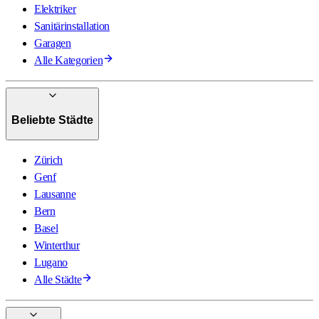
Elektriker
Sanitärinstallation
Garagen
Alle Kategorien
Beliebte Städte
Zürich
Genf
Lausanne
Bern
Basel
Winterthur
Lugano
Alle Städte