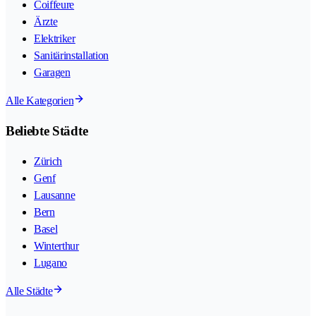
Coiffeure
Ärzte
Elektriker
Sanitärinstallation
Garagen
Alle Kategorien
Beliebte Städte
Zürich
Genf
Lausanne
Bern
Basel
Winterthur
Lugano
Alle Städte