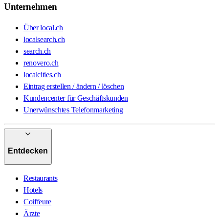
Unternehmen
Über local.ch
localsearch.ch
search.ch
renovero.ch
localcities.ch
Eintrag erstellen / ändern / löschen
Kundencenter für Geschäftskunden
Unerwünschtes Telefonmarketing
Entdecken
Restaurants
Hotels
Coiffeure
Ärzte