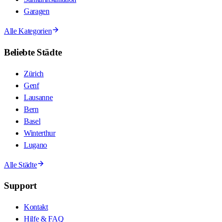
Garagen
Alle Kategorien
Beliebte Städte
Zürich
Genf
Lausanne
Bern
Basel
Winterthur
Lugano
Alle Städte
Support
Kontakt
Hilfe & FAQ