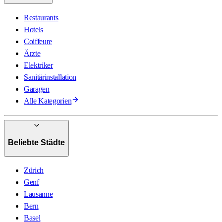
Restaurants
Hotels
Coiffeure
Ärzte
Elektriker
Sanitärinstallation
Garagen
Alle Kategorien
Beliebte Städte
Zürich
Genf
Lausanne
Bern
Basel