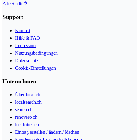
Alle Städte
Support
Kontakt
Hilfe & FAQ
Impressum
Nutzungsbedingungen
Datenschutz
Cookie-Einstellungen
Unternehmen
Über local.ch
localsearch.ch
search.ch
renovero.ch
localcities.ch
Eintrag erstellen / ändern / löschen
Kundencenter für Geschäftskunden