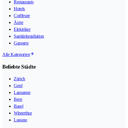
Restaurants
Hotels
Coiffeure
Ärzte
Elektriker
Sanitärinstallation
Garagen
Alle Kategorien
Beliebte Städte
Zürich
Genf
Lausanne
Bern
Basel
Winterthur
Lugano