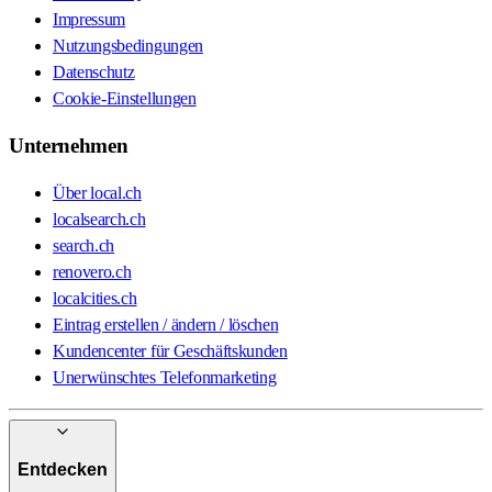
Impressum
Nutzungsbedingungen
Datenschutz
Cookie-Einstellungen
Unternehmen
Über local.ch
localsearch.ch
search.ch
renovero.ch
localcities.ch
Eintrag erstellen / ändern / löschen
Kundencenter für Geschäftskunden
Unerwünschtes Telefonmarketing
Entdecken