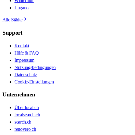
Winterthur
Lugano
Alle Städte
Support
Kontakt
Hilfe & FAQ
Impressum
Nutzungsbedingungen
Datenschutz
Cookie-Einstellungen
Unternehmen
Über local.ch
localsearch.ch
search.ch
renovero.ch