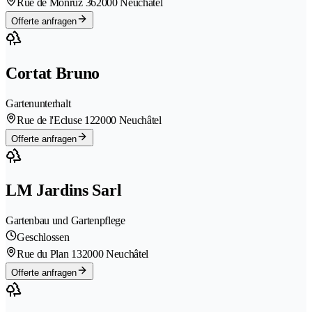
Rue de Monruz 36
2000 Neuchâtel
Offerte anfragen
Cortat Bruno
Gartenunterhalt
Rue de l'Ecluse 12
2000 Neuchâtel
Offerte anfragen
LM Jardins Sarl
Gartenbau und Gartenpflege
Geschlossen
Rue du Plan 13
2000 Neuchâtel
Offerte anfragen