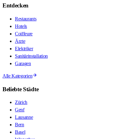
Entdecken
Restaurants
Hotels
Coiffeure
Ärzte
Elektriker
Sanitärinstallation
Garagen
Alle Kategorien
Beliebte Städte
Zürich
Genf
Lausanne
Bern
Basel