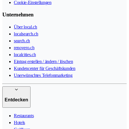
Cookie-Einstellungen
Unternehmen
Über local.ch
localsearch.ch
search.ch
renovero.ch
localcities.ch
Eintrag erstellen / ändern / löschen
Kundencenter für Geschäftskunden
Unerwünschtes Telefonmarketing
Entdecken
Restaurants
Hotels