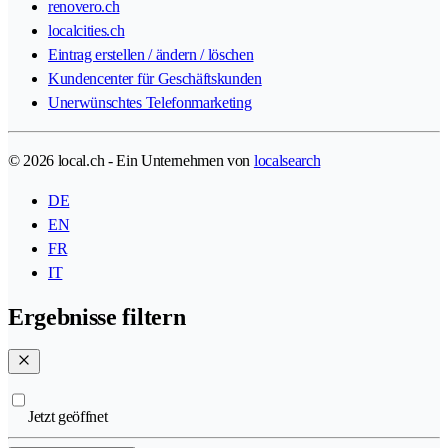
renovero.ch
localcities.ch
Eintrag erstellen / ändern / löschen
Kundencenter für Geschäftskunden
Unerwünschtes Telefonmarketing
© 2026 local.ch - Ein Unternehmen von
localsearch
DE
EN
FR
IT
Ergebnisse filtern
Jetzt geöffnet