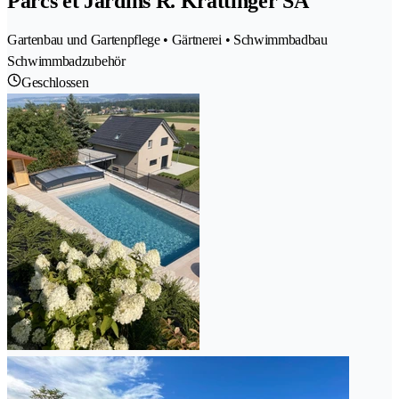
Parcs et Jardins R. Krattinger SA
Gartenbau und Gartenpflege • Gärtnerei • Schwimmbadbau
Schwimmbadzubehör
Geschlossen