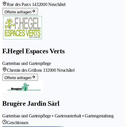
Rue des Parcs 143
2000 Neuchâtel
Offerte anfragen
F.Hegel Espaces Verts
Gartenbau und Gartenpflege
Chemin des Grillons 13
2000 Neuchâtel
Offerte anfragen
Brugère Jardin Sàrl
Gartenbau und Gartenpflege • Gartenunterhalt • Gartengestaltung
Geschlossen