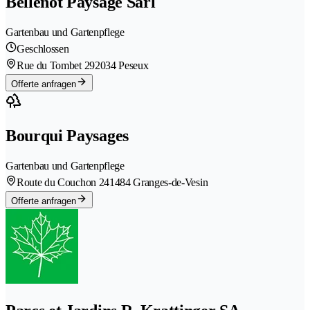
Bellenot Paysage Sàrl
Gartenbau und Gartenpflege
Geschlossen
Rue du Tombet 29
2034 Peseux
Offerte anfragen
Bourqui Paysages
Gartenbau und Gartenpflege
Route du Couchon 24
1484 Granges-de-Vesin
Offerte anfragen