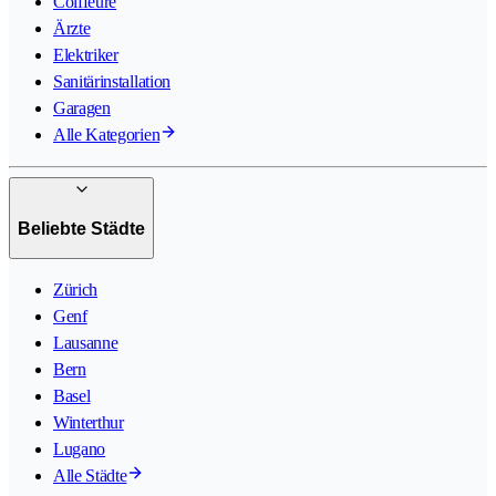
Coiffeure
Ärzte
Elektriker
Sanitärinstallation
Garagen
Alle Kategorien
Beliebte Städte
Zürich
Genf
Lausanne
Bern
Basel
Winterthur
Lugano
Alle Städte