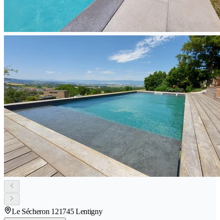
Le Sécheron 12
1745 Lentigny