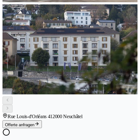
Rue Louis-d'Orléans 41
2000 Neuchâtel
Offerte anfragen