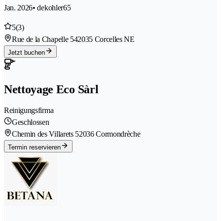
Jan. 2026
• dekohler65
5
(3)
Rue de la Chapelle 54
2035 Corcelles NE
Jetzt buchen
Nettoyage Eco Sàrl
Reinigungsfirma
Geschlossen
Chemin des Villarets 5
2036 Cormondrèche
Termin reservieren