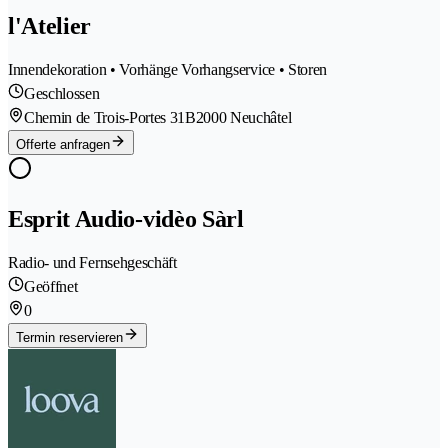
l'Atelier
Innendekoration • Vorhänge Vorhangservice • Storen
Geschlossen
Chemin de Trois-Portes 31B
2000 Neuchâtel
Offerte anfragen
Esprit Audio-vidèo Sàrl
Radio- und Fernsehgeschäft
Geöffnet
0
Termin reservieren