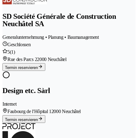
SD Société Générale de Construction
Neuchâtel SA
Generalunternehmung • Planung • Baumanagement
Geschlossen
5
(1)
Rue des Parcs 2
2000 Neuchâtel
Termin reservieren
Design etc. Sàrl
Internet
Faubourg de l'Hôpital 1
2000 Neuchâtel
Termin reservieren