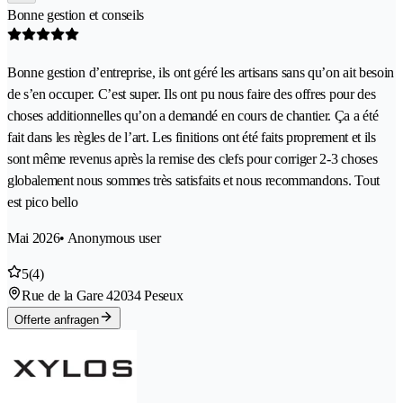
Bonne gestion et conseils
Bonne gestion d’entreprise, ils ont géré les artisans sans qu’on ait besoin
de s’en occuper. C’est super. Ils ont pu nous faire des offres pour des
choses additionnelles qu’on a demandé en cours de chantier. Ça a été
fait dans les règles de l’art. Les finitions ont été faits proprement et ils
sont même revenus après la remise des clefs pour corriger 2-3 choses
globalement nous sommes très satisfaits et nous recommandons. Tout
est pico bello
Mai 2026
• Anonymous user
5
(4)
Rue de la Gare 4
2034 Peseux
Offerte anfragen