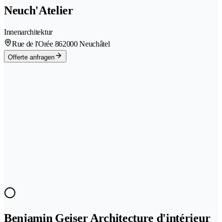
Neuch'Atelier
Innenarchitektur
Rue de l'Orée 86
2000 Neuchâtel
Offerte anfragen
Benjamin Geiser Architecture d'intérieur