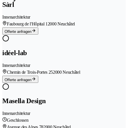
Sàrl
Innenarchitektur
Faubourg de l'Hôpital 1
2000 Neuchâtel
Offerte anfragen
idéel-lab
Innenarchitektur
Chemin de Trois-Portes 25
2000 Neuchâtel
Offerte anfragen
Masella Design
Innenarchitektur
Geschlossen
Avenue des Alpes 78
2000 Neuchâtel