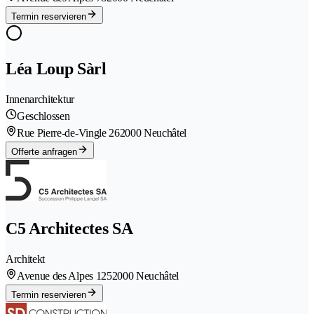
Termin reservieren
Léa Loup Sàrl
Innenarchitektur
Geschlossen
Rue Pierre-de-Vingle 26
2000 Neuchâtel
Offerte anfragen
C5 Architectes SA
Architekt
Avenue des Alpes 125
2000 Neuchâtel
Termin reservieren