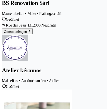
BS Renovation Sàrl
Maurerarbeiten • Maler • Plattengeschäft
Geöffnet
Rue des Saars 131
2000 Neuchâtel
Offerte anfragen
Atelier kéramos
Malateliers • Ausdrucksmalen • Atelier
Geöffnet