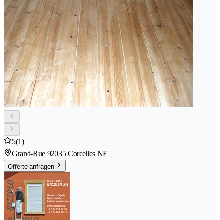
5
(1)
Grand-Rue 9
2035 Corcelles NE
Offerte anfragen