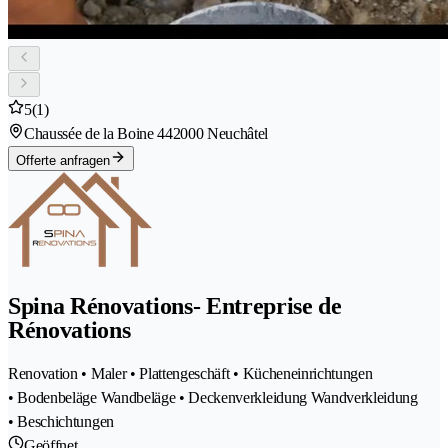
5
(1)
Chaussée de la Boine 44
2000 Neuchâtel
Offerte anfragen
Spina Rénovations- Entreprise de
Rénovations
Renovation • Maler • Plattengeschäft • Kücheneinrichtungen
• Bodenbeläge Wandbeläge • Deckenverkleidung Wandverkleidung
• Beschichtungen
Geöffnet