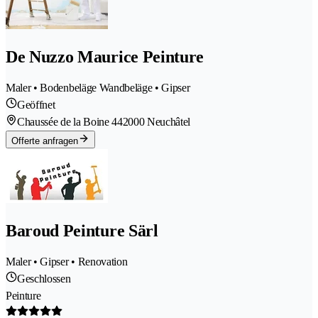
De Nuzzo Maurice Peinture
Maler • Bodenbeläge Wandbeläge • Gipser
Geöffnet
Chaussée de la Boine 44
2000 Neuchâtel
Offerte anfragen
Baroud Peinture Särl
Maler • Gipser • Renovation
Geschlossen
Peinture