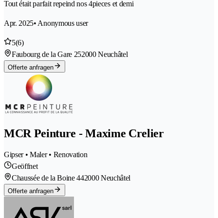
Tout était parfait repeind nos 4pieces et demi
Apr. 2025
• Anonymous user
5
(6)
Faubourg de la Gare 25
2000 Neuchâtel
Offerte anfragen
MCR Peinture - Maxime Crelier
Gipser • Maler • Renovation
Geöffnet
Chaussée de la Boine 44
2000 Neuchâtel
Offerte anfragen