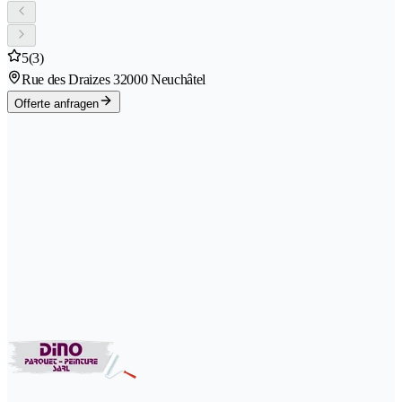
5
(3)
Rue des Draizes 3
2000 Neuchâtel
Offerte anfragen