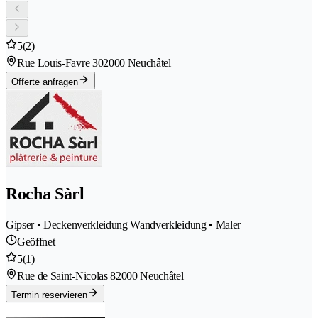
5
(2)
Rue Louis-Favre 30
2000 Neuchâtel
Offerte anfragen
Rocha Sàrl
Gipser • Deckenverkleidung Wandverkleidung • Maler
Geöffnet
5
(1)
Rue de Saint-Nicolas 8
2000 Neuchâtel
Termin reservieren