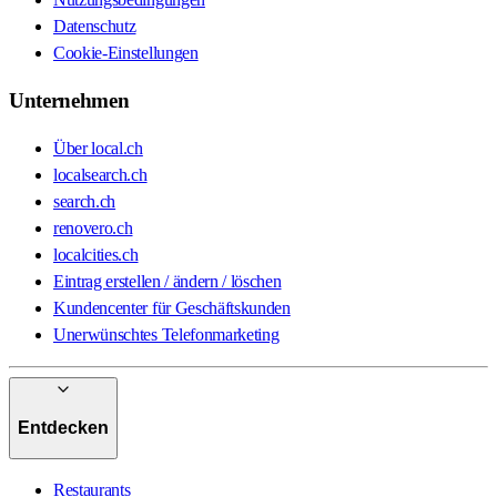
Datenschutz
Cookie-Einstellungen
Unternehmen
Über local.ch
localsearch.ch
search.ch
renovero.ch
localcities.ch
Eintrag erstellen / ändern / löschen
Kundencenter für Geschäftskunden
Unerwünschtes Telefonmarketing
Entdecken
Restaurants