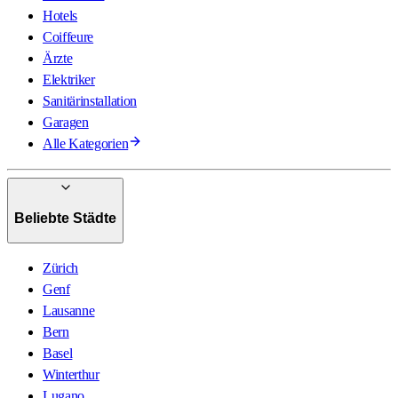
Hotels
Coiffeure
Ärzte
Elektriker
Sanitärinstallation
Garagen
Alle Kategorien
Beliebte Städte
Zürich
Genf
Lausanne
Bern
Basel
Winterthur
Lugano