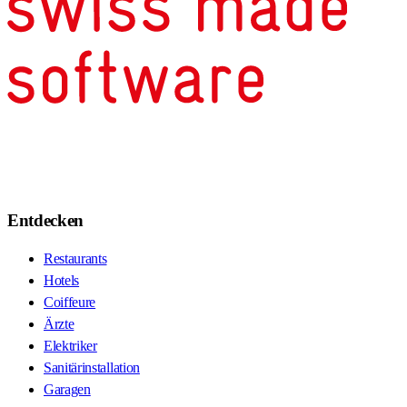
Entdecken
Restaurants
Hotels
Coiffeure
Ärzte
Elektriker
Sanitärinstallation
Garagen