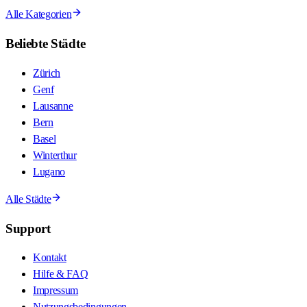
Alle Kategorien
Beliebte Städte
Zürich
Genf
Lausanne
Bern
Basel
Winterthur
Lugano
Alle Städte
Support
Kontakt
Hilfe & FAQ
Impressum
Nutzungsbedingungen