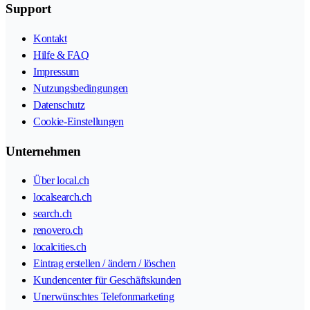
Support
Kontakt
Hilfe & FAQ
Impressum
Nutzungsbedingungen
Datenschutz
Cookie-Einstellungen
Unternehmen
Über local.ch
localsearch.ch
search.ch
renovero.ch
localcities.ch
Eintrag erstellen / ändern / löschen
Kundencenter für Geschäftskunden
Unerwünschtes Telefonmarketing