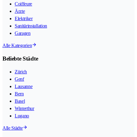
Coiffeure
Ärzte
Elektriker
Sanitärinstallation
Garagen
Alle Kategorien
Beliebte Städte
Zürich
Genf
Lausanne
Bern
Basel
Winterthur
Lugano
Alle Städte