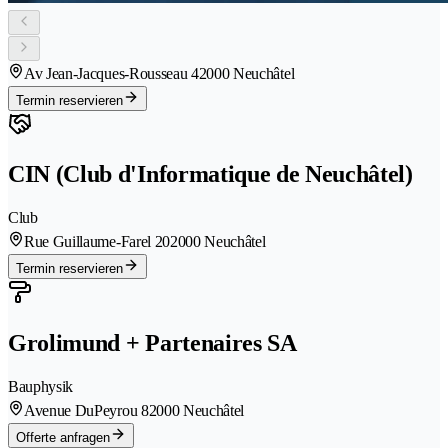
Av Jean-Jacques-Rousseau 4
2000 Neuchâtel
Termin reservieren
CIN (Club d'Informatique de Neuchâtel)
Club
Rue Guillaume-Farel 20
2000 Neuchâtel
Termin reservieren
Grolimund + Partenaires SA
Bauphysik
Avenue DuPeyrou 8
2000 Neuchâtel
Offerte anfragen