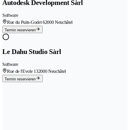
Autodesk Development Sàrl
Software
Rue du Puits-Godet 6
2000 Neuchâtel
Termin reservieren
Le Dahu Studio Sàrl
Software
Rue de l'Evole 13
2000 Neuchâtel
Termin reservieren