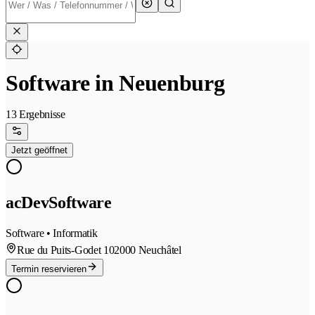
Software in Neuenburg
13 Ergebnisse
Jetzt geöffnet
acDevSoftware
Software • Informatik
Rue du Puits-Godet 10
2000 Neuchâtel
Termin reservieren