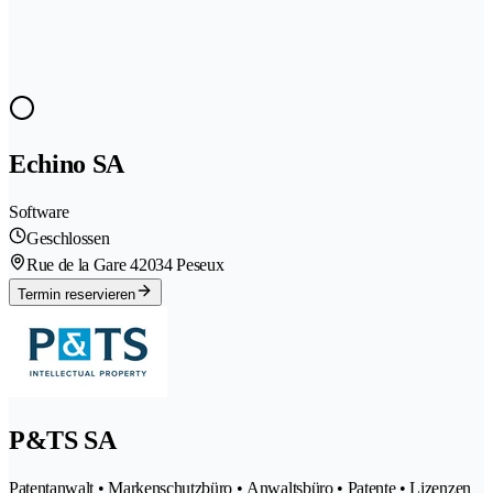
Echino SA
Software
Geschlossen
Rue de la Gare 4
2034 Peseux
Termin reservieren
P&TS SA
Patentanwalt • Markenschutzbüro • Anwaltsbüro • Patente • Lizenzen