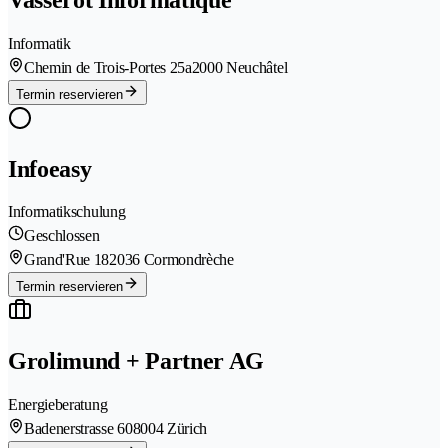
Informatik
Chemin de Trois-Portes 25a
2000 Neuchâtel
Termin reservieren
Infoeasy
Informatikschulung
Geschlossen
Grand'Rue 18
2036 Cormondrèche
Termin reservieren
Grolimund + Partner AG
Energieberatung
Badenerstrasse 60
8004 Zürich