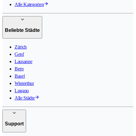
Alle Kategorien
Beliebte Städte
Zürich
Genf
Lausanne
Bern
Basel
Winterthur
Lugano
Alle Städte
Support