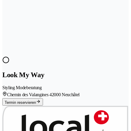
Look My Way
Styling Modeberatung
Chemin des Valangines 4
2000 Neuchâtel
Termin reservieren