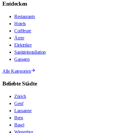
Entdecken
Restaurants
Hotels
Coiffeure
Ärzte
Elektriker
Sanitärinstallation
Garagen
Alle Kategorien
Beliebte Städte
Zürich
Genf
Lausanne
Bern
Basel
Winterthur