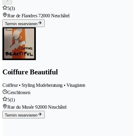
5
(3)
Rue de Flandres 7
2000 Neuchâtel
Termin reservieren
Coiffure Beautiful
Coiffeur • Styling Modeberatung • Visagisten
Geschlossen
5
(1)
Rue du Musée 9
2000 Neuchâtel
Termin reservieren