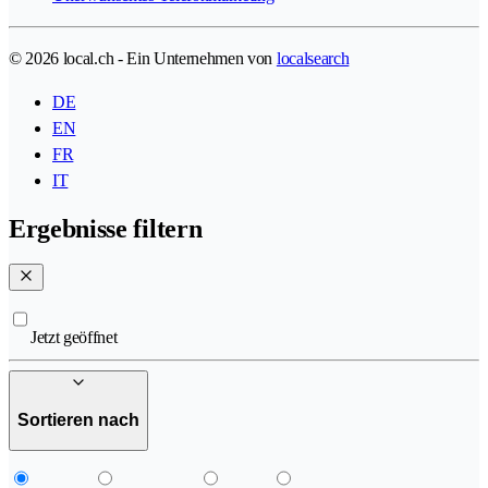
© 2026 local.ch - Ein Unternehmen von
localsearch
DE
EN
FR
IT
Ergebnisse filtern
Jetzt geöffnet
Sortieren nach