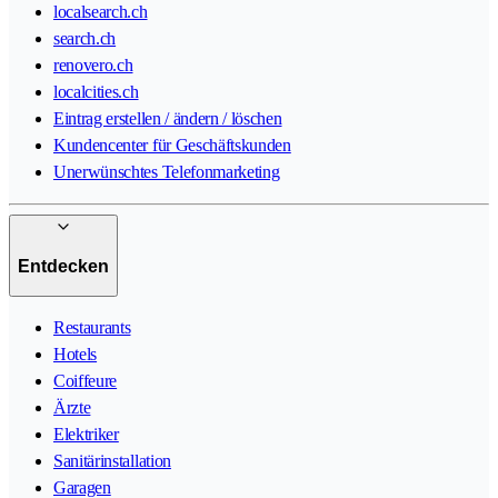
localsearch.ch
search.ch
renovero.ch
localcities.ch
Eintrag erstellen / ändern / löschen
Kundencenter für Geschäftskunden
Unerwünschtes Telefonmarketing
Entdecken
Restaurants
Hotels
Coiffeure
Ärzte
Elektriker
Sanitärinstallation
Garagen