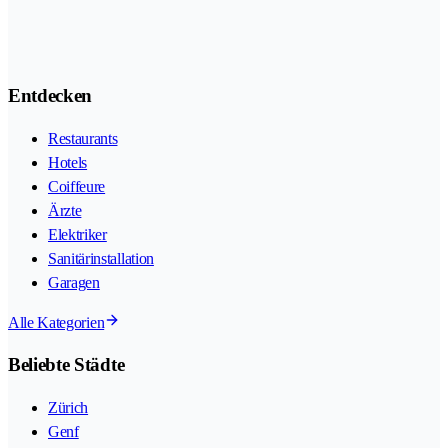
Entdecken
Restaurants
Hotels
Coiffeure
Ärzte
Elektriker
Sanitärinstallation
Garagen
Alle Kategorien
Beliebte Städte
Zürich
Genf