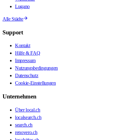
Lugano
Alle Städte
Support
Kontakt
Hilfe & FAQ
Impressum
Nutzungsbedingungen
Datenschutz
Cookie-Einstellungen
Unternehmen
Über local.ch
localsearch.ch
search.ch
renovero.ch
localcities.ch