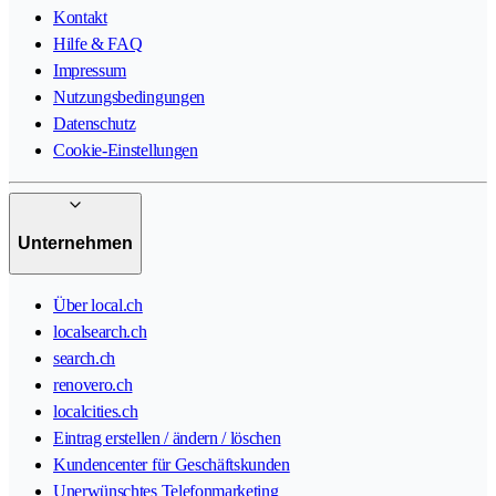
Kontakt
Hilfe & FAQ
Impressum
Nutzungsbedingungen
Datenschutz
Cookie-Einstellungen
Unternehmen
Über local.ch
localsearch.ch
search.ch
renovero.ch
localcities.ch
Eintrag erstellen / ändern / löschen
Kundencenter für Geschäftskunden
Unerwünschtes Telefonmarketing