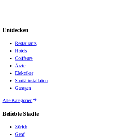
Entdecken
Restaurants
Hotels
Coiffeure
Ärzte
Elektriker
Sanitärinstallation
Garagen
Alle Kategorien
Beliebte Städte
Zürich
Genf