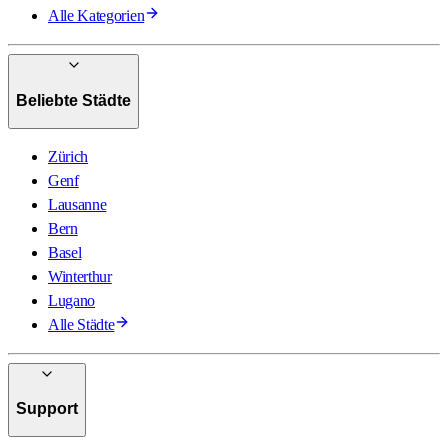
Alle Kategorien
Beliebte Städte
Zürich
Genf
Lausanne
Bern
Basel
Winterthur
Lugano
Alle Städte
Support