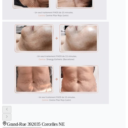
Grand-Rue 39
2035 Corcelles NE