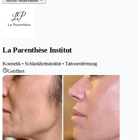
Termin reservieren
La Parenthèse Institut
Kosmetik • Schlankheitsinstitut • Tattooentfernung
Geöffnet