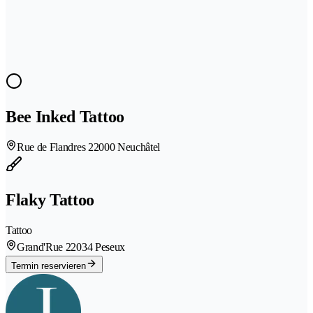
Bee Inked Tattoo
Rue de Flandres 2
2000 Neuchâtel
Flaky Tattoo
Tattoo
Grand'Rue 2
2034 Peseux
Termin reservieren