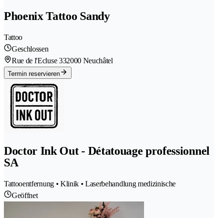
Phoenix Tattoo Sandy
Tattoo
Geschlossen
Rue de l'Ecluse 33
2000 Neuchâtel
Termin reservieren
Doctor Ink Out - Détatouage professionnel
SA
Tattooentfernung • Klinik • Laserbehandlung medizinische
Geöffnet