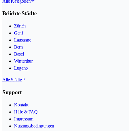
Alle Kategorien
Beliebte Städte
Zürich
Genf
Lausanne
Bern
Basel
Winterthur
Lugano
Alle Städte
Support
Kontakt
Hilfe & FAQ
Impressum
Nutzungsbedingungen