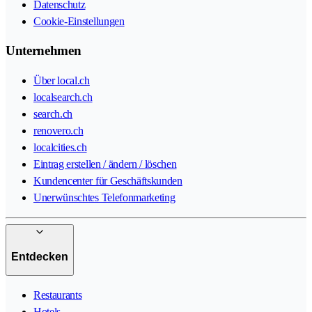
Datenschutz
Cookie-Einstellungen
Unternehmen
Über local.ch
localsearch.ch
search.ch
renovero.ch
localcities.ch
Eintrag erstellen / ändern / löschen
Kundencenter für Geschäftskunden
Unerwünschtes Telefonmarketing
Entdecken
Restaurants
Hotels