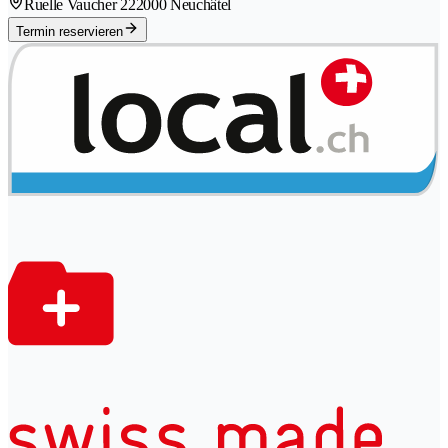
Ruelle Vaucher 22
2000 Neuchâtel
Termin reservieren