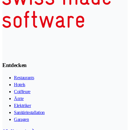
Entdecken
Restaurants
Hotels
Coiffeure
Ärzte
Elektriker
Sanitärinstallation
Garagen