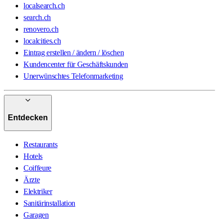
localsearch.ch
search.ch
renovero.ch
localcities.ch
Eintrag erstellen / ändern / löschen
Kundencenter für Geschäftskunden
Unerwünschtes Telefonmarketing
Entdecken
Restaurants
Hotels
Coiffeure
Ärzte
Elektriker
Sanitärinstallation
Garagen