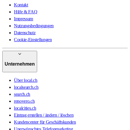
Kontakt
Hilfe & FAQ
Impressum
Nutzungsbedingungen
Datenschutz
Cookie-Einstellungen
Unternehmen
Über local.ch
localsearch.ch
search.ch
renovero.ch
localcities.ch
Eintrag erstellen / ändern / löschen
Kundencenter für Geschäftskunden
Unerwünschtes Telefonmarketing