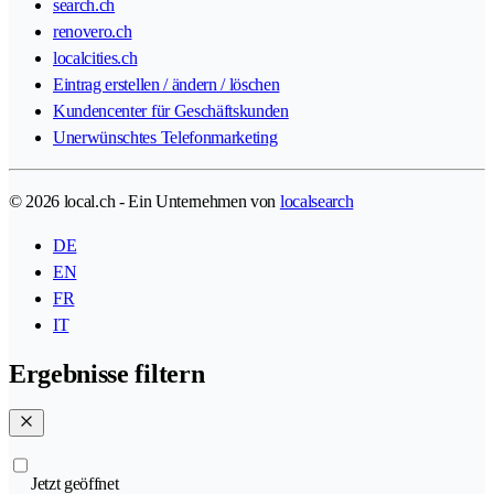
search.ch
renovero.ch
localcities.ch
Eintrag erstellen / ändern / löschen
Kundencenter für Geschäftskunden
Unerwünschtes Telefonmarketing
© 2026 local.ch - Ein Unternehmen von
localsearch
DE
EN
FR
IT
Ergebnisse filtern
Jetzt geöffnet