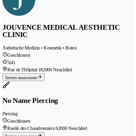
JOUVENCE MEDICAL AESTHETIC
CLINIC
Ästhetische Medizin • Kosmetik • Botox
Geschlossen
5
(4)
Rue de l'Hôpital 18
2000 Neuchâtel
Termin reservieren
No Name Piercing
Piercing
Geschlossen
Ruelle des Chaudronniers 6
2000 Neuchâtel