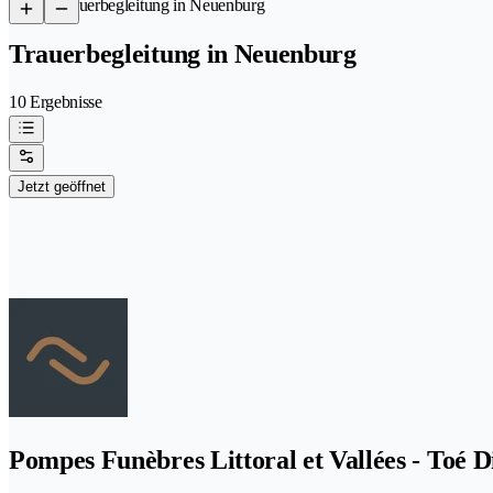
/
Trauerbegleitung in Neuenburg
Trauerbegleitung in Neuenburg
10 Ergebnisse
Jetzt geöffnet
Pompes Funèbres Littoral et Vallées - Toé D