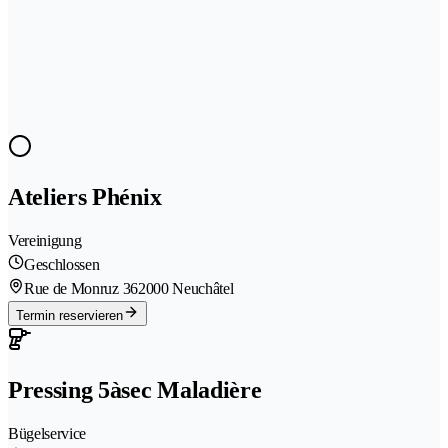
Ateliers Phénix
Vereinigung
Geschlossen
Rue de Monruz 36
2000 Neuchâtel
Termin reservieren
Pressing 5àsec Maladière
Bügelservice