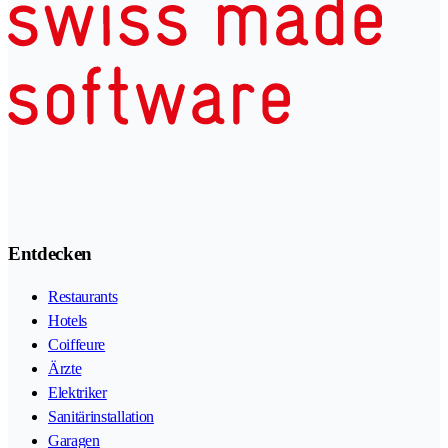
Entdecken
Restaurants
Hotels
Coiffeure
Ärzte
Elektriker
Sanitärinstallation
Garagen