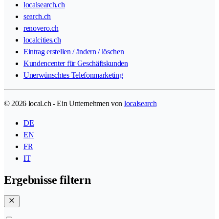
localsearch.ch
search.ch
renovero.ch
localcities.ch
Eintrag erstellen / ändern / löschen
Kundencenter für Geschäftskunden
Unerwünschtes Telefonmarketing
© 2026 local.ch - Ein Unternehmen von
localsearch
DE
EN
FR
IT
Ergebnisse filtern