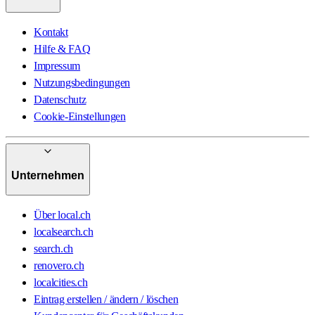
Kontakt
Hilfe & FAQ
Impressum
Nutzungsbedingungen
Datenschutz
Cookie-Einstellungen
Unternehmen
Über local.ch
localsearch.ch
search.ch
renovero.ch
localcities.ch
Eintrag erstellen / ändern / löschen