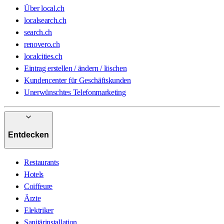
Über local.ch
localsearch.ch
search.ch
renovero.ch
localcities.ch
Eintrag erstellen / ändern / löschen
Kundencenter für Geschäftskunden
Unerwünschtes Telefonmarketing
Entdecken
Restaurants
Hotels
Coiffeure
Ärzte
Elektriker
Sanitärinstallation