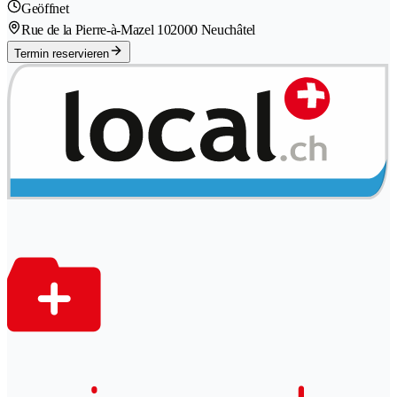
Geöffnet
Rue de la Pierre-à-Mazel 10
2000 Neuchâtel
Termin reservieren