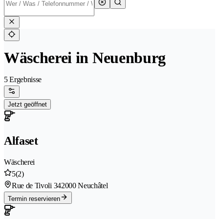
Wäscherei in Neuenburg
5 Ergebnisse
Jetzt geöffnet
Alfaset
Wäscherei
5
(2)
Rue de Tivoli 34
2000 Neuchâtel
Termin reservieren