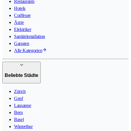
Restaurants
Hotels
Coiffeure
Ärzte
Elektriker
Sanitärinstallation
Garagen
Alle Kategorien
Beliebte Städte
Zürich
Genf
Lausanne
Bern
Basel
Winterthur