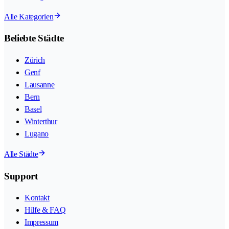
Alle Kategorien
Beliebte Städte
Zürich
Genf
Lausanne
Bern
Basel
Winterthur
Lugano
Alle Städte
Support
Kontakt
Hilfe & FAQ
Impressum