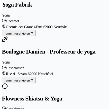
Yoga Fabrik
Yoga
Geöffnet
Chemin des Grands-Pins 6
2000 Neuchâtel
Termin reservieren
Boulogne Damien - Professeur de yoga
Yoga
Geschlossen
Rue du Seyon 6
2000 Neuchâtel
Termin reservieren
Flowness Shiatsu & Yoga
Geschlossen