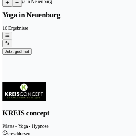
/
Yoga in Neuenburg
Yoga in Neuenburg
16 Ergebnisse
Jetzt geöffnet
KREIS concept
Pilates • Yoga • Hypnose
Geschlossen