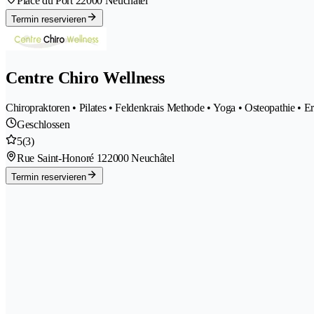
Place du Port 2
2000 Neuchâtel
Termin reservieren
Centre Chiro Wellness
Chiropraktoren • Pilates • Feldenkrais Methode • Yoga • Osteopathie • 
Geschlossen
5
(3)
Rue Saint-Honoré 12
2000 Neuchâtel
Termin reservieren