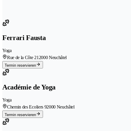
Ferrari Fausta
Yoga
Rue de la Côte 21
2000 Neuchâtel
Termin reservieren
Académie de Yoga
Yoga
Chemin des Ecoliers 9
2000 Neuchâtel
Termin reservieren