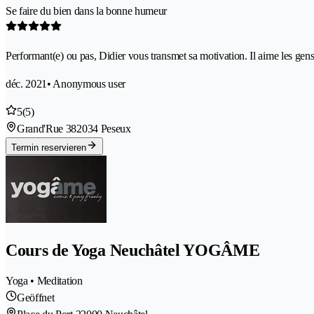
Se faire du bien dans la bonne humeur
Performant(e) ou pas, Didier vous transmet sa motivation. Il aime les gens,
déc. 2021
• Anonymous user
5
(5)
Grand'Rue 38
2034 Peseux
Termin reservieren
Cours de Yoga Neuchâtel YOGÂME
Yoga • Meditation
Geöffnet