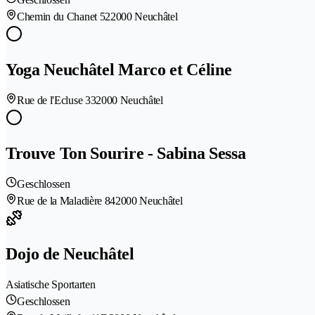
Chemin du Chanet 52
2000 Neuchâtel
Yoga Neuchâtel Marco et Céline
Rue de l'Ecluse 33
2000 Neuchâtel
Trouve Ton Sourire - Sabina Sessa
Geschlossen
Rue de la Maladière 84
2000 Neuchâtel
Dojo de Neuchâtel
Asiatische Sportarten
Geschlossen