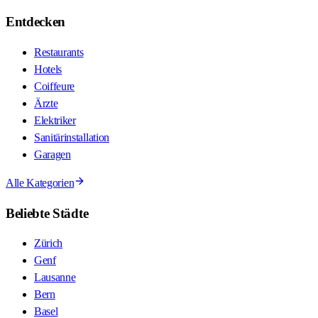
Entdecken
Restaurants
Hotels
Coiffeure
Ärzte
Elektriker
Sanitärinstallation
Garagen
Alle Kategorien
Beliebte Städte
Zürich
Genf
Lausanne
Bern
Basel