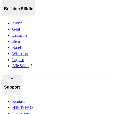
Beliebte Städte
Zürich
Genf
Lausanne
Bern
Basel
Winterthur
Lugano
Alle Städte
Support
Kontakt
Hilfe & FAQ
Impressum