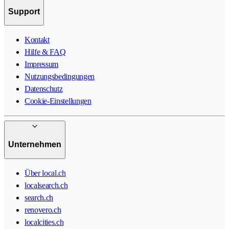
Support
Kontakt
Hilfe & FAQ
Impressum
Nutzungsbedingungen
Datenschutz
Cookie-Einstellungen
Unternehmen
Über local.ch
localsearch.ch
search.ch
renovero.ch
localcities.ch