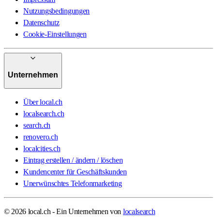
Nutzungsbedingungen
Datenschutz
Cookie-Einstellungen
Unternehmen
Über local.ch
localsearch.ch
search.ch
renovero.ch
localcities.ch
Eintrag erstellen / ändern / löschen
Kundencenter für Geschäftskunden
Unerwünschtes Telefonmarketing
© 2026 local.ch - Ein Unternehmen von
localsearch