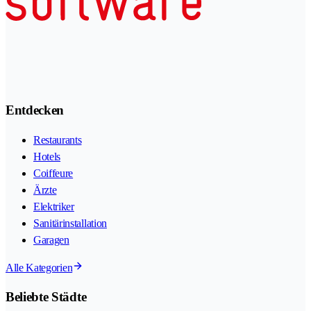
Entdecken
Restaurants
Hotels
Coiffeure
Ärzte
Elektriker
Sanitärinstallation
Garagen
Alle Kategorien
Beliebte Städte