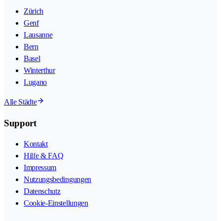
Zürich
Genf
Lausanne
Bern
Basel
Winterthur
Lugano
Alle Städte
Support
Kontakt
Hilfe & FAQ
Impressum
Nutzungsbedingungen
Datenschutz
Cookie-Einstellungen