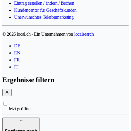
Eintrag erstellen / ändern / löschen
Kundencenter für Geschäftskunden
Unerwünschtes Telefonmarketing
© 2026 local.ch - Ein Unternehmen von
localsearch
DE
EN
FR
IT
Ergebnisse filtern
Jetzt geöffnet