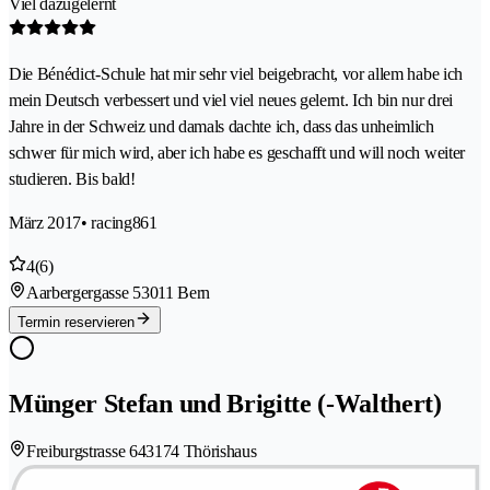
Viel dazugelernt
Die Bénédict-Schule hat mir sehr viel beigebracht, vor allem habe ich
mein Deutsch verbessert und viel viel neues gelernt. Ich bin nur drei
Jahre in der Schweiz und damals dachte ich, dass das unheimlich
schwer für mich wird, aber ich habe es geschafft und will noch weiter
studieren. Bis bald!
März 2017
• racing861
4
(6)
Aarbergergasse 5
3011 Bern
Termin reservieren
Münger Stefan und Brigitte (-Walthert)
Freiburgstrasse 64
3174 Thörishaus