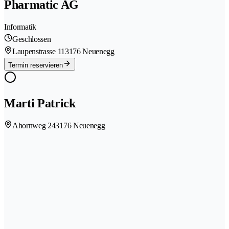
Pharmatic AG
Informatik
Geschlossen
Laupenstrasse 11
3176 Neuenegg
Termin reservieren
Marti Patrick
Ahornweg 24
3176 Neuenegg