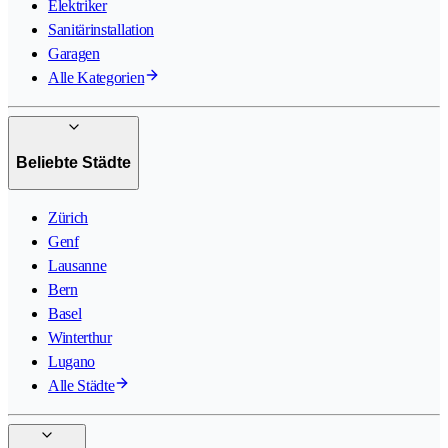
Elektriker
Sanitärinstallation
Garagen
Alle Kategorien
Beliebte Städte
Zürich
Genf
Lausanne
Bern
Basel
Winterthur
Lugano
Alle Städte