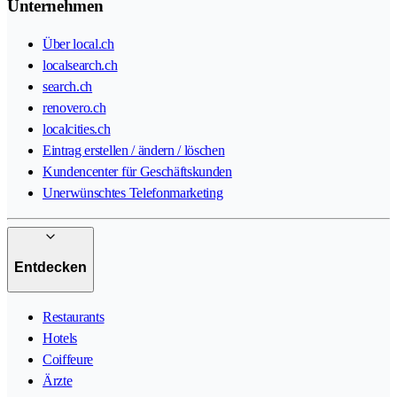
Unternehmen
Über local.ch
localsearch.ch
search.ch
renovero.ch
localcities.ch
Eintrag erstellen / ändern / löschen
Kundencenter für Geschäftskunden
Unerwünschtes Telefonmarketing
Entdecken
Restaurants
Hotels
Coiffeure
Ärzte