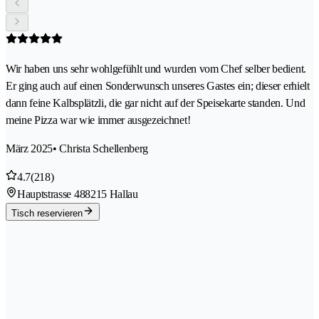
Wir haben uns sehr wohlgefühlt und wurden vom Chef selber bedient.
Er ging auch auf einen Sonderwunsch unseres Gastes ein; dieser erhielt
dann feine Kalbsplätzli, die gar nicht auf der Speisekarte standen. Und
meine Pizza war wie immer ausgezeichnet!
März 2025
• Christa Schellenberg
4.7
(218)
Hauptstrasse 48
8215 Hallau
Tisch reservieren