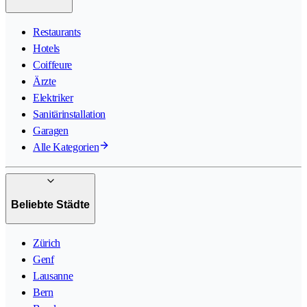
Restaurants
Hotels
Coiffeure
Ärzte
Elektriker
Sanitärinstallation
Garagen
Alle Kategorien
Beliebte Städte
Zürich
Genf
Lausanne
Bern