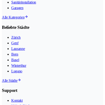
Sanitärinstallation
Garagen
Alle Kategorien
Beliebte Städte
Zürich
Genf
Lausanne
Bern
Basel
Winterthur
Lugano
Alle Städte
Support
Kontakt