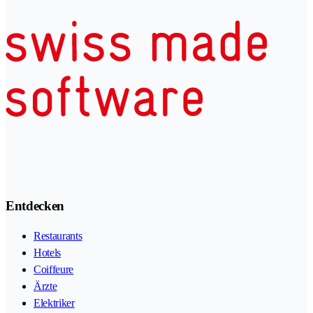
Entdecken
Restaurants
Hotels
Coiffeure
Ärzte
Elektriker