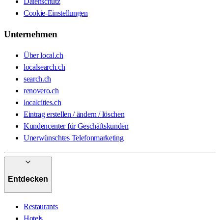
Datenschutz
Cookie-Einstellungen
Unternehmen
Über local.ch
localsearch.ch
search.ch
renovero.ch
localcities.ch
Eintrag erstellen / ändern / löschen
Kundencenter für Geschäftskunden
Unerwünschtes Telefonmarketing
Entdecken
Restaurants
Hotels