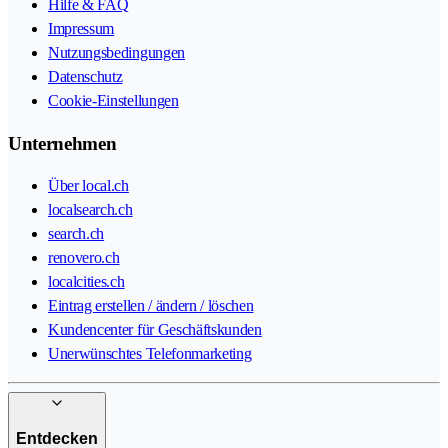
Hilfe & FAQ
Impressum
Nutzungsbedingungen
Datenschutz
Cookie-Einstellungen
Unternehmen
Über local.ch
localsearch.ch
search.ch
renovero.ch
localcities.ch
Eintrag erstellen / ändern / löschen
Kundencenter für Geschäftskunden
Unerwünschtes Telefonmarketing
Entdecken