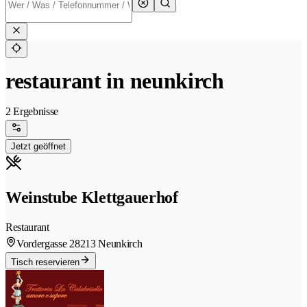
restaurant in neunkirch
2 Ergebnisse
Jetzt geöffnet
Weinstube Klettgauerhof
Restaurant
Vordergasse 2
8213 Neunkirch
Tisch reservieren