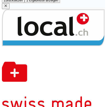
Zurücksetzen
2 Ergebnisse anzeigen