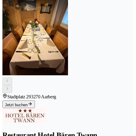
Stadtplatz 29
3270 Aarberg
Jetzt buchen
Restaurant Hotel Bären Twann