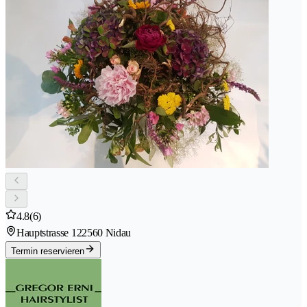
4.8
(6)
Hauptstrasse 12
2560 Nidau
Termin reservieren