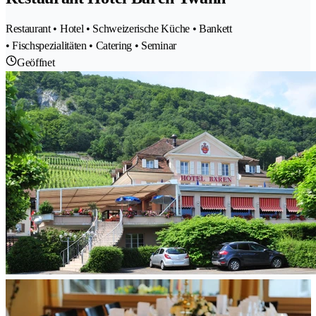
Restaurant • Hotel • Schweizerische Küche • Bankett
• Fischspezialitäten • Catering • Seminar
Geöffnet