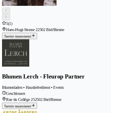
5
(1)
Hans-Hugi-Strasse 2
2502 Biel/Bienne
Termin reservieren
Blumen Lerch - Fleurop Partner
Blumenladen • Hauslieferdienst • Events
Geschlossen
Rue du Collège 25
2502 Biel/Bienne
Termin reservieren