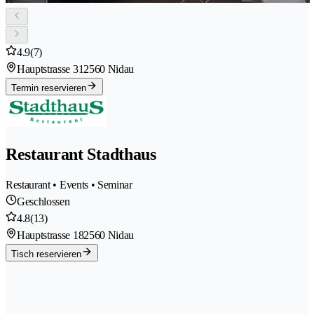
4.9
(7)
Hauptstrasse 31
2560 Nidau
Termin reservieren
Restaurant Stadthaus
Restaurant • Events • Seminar
Geschlossen
4.8
(13)
Hauptstrasse 18
2560 Nidau
Tisch reservieren