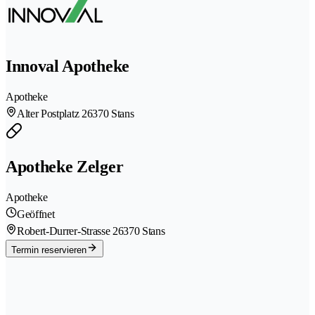
Innoval Apotheke
Apotheke
Alter Postplatz 2
6370 Stans
Apotheke Zelger
Apotheke
Geöffnet
Robert-Durrer-Strasse 2
6370 Stans
Termin reservieren