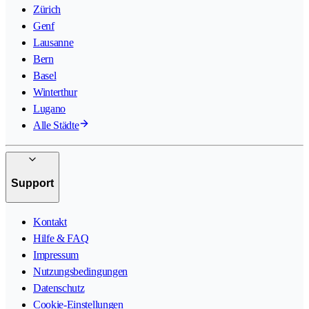
Zürich
Genf
Lausanne
Bern
Basel
Winterthur
Lugano
Alle Städte
Support
Kontakt
Hilfe & FAQ
Impressum
Nutzungsbedingungen
Datenschutz
Cookie-Einstellungen