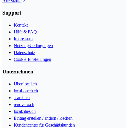
Alle Städte
Support
Kontakt
Hilfe & FAQ
Impressum
Nutzungsbedingungen
Datenschutz
Cookie-Einstellungen
Unternehmen
Über local.ch
localsearch.ch
search.ch
renovero.ch
localcities.ch
Eintrag erstellen / ändern / löschen
Kundencenter für Geschäftskunden