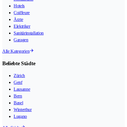
Hotels
Coiffeure
Ärzte
Elektriker
Sanitärinstallation
Garagen
Alle Kategorien
Beliebte Städte
Zürich
Genf
Lausanne
Bern
Basel
Winterthur
Lugano