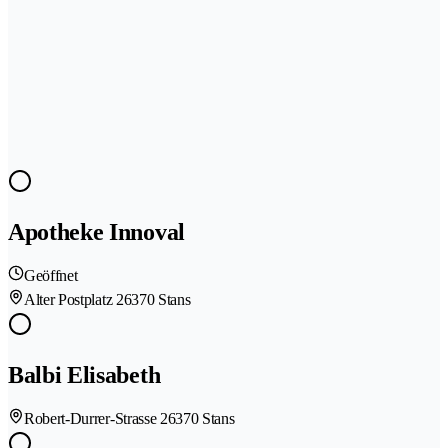
Apotheke Innoval
Geöffnet
Alter Postplatz 2
6370 Stans
Balbi Elisabeth
Robert-Durrer-Strasse 2
6370 Stans