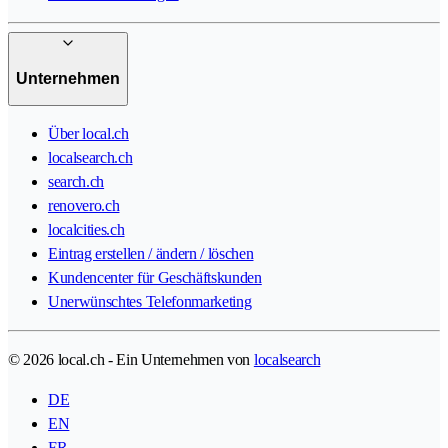
Unternehmen
Über local.ch
localsearch.ch
search.ch
renovero.ch
localcities.ch
Eintrag erstellen / ändern / löschen
Kundencenter für Geschäftskunden
Unerwünschtes Telefonmarketing
© 2026 local.ch - Ein Unternehmen von
localsearch
DE
EN
FR