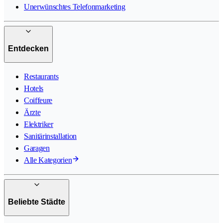
Unerwünschtes Telefonmarketing
Entdecken
Restaurants
Hotels
Coiffeure
Ärzte
Elektriker
Sanitärinstallation
Garagen
Alle Kategorien
Beliebte Städte