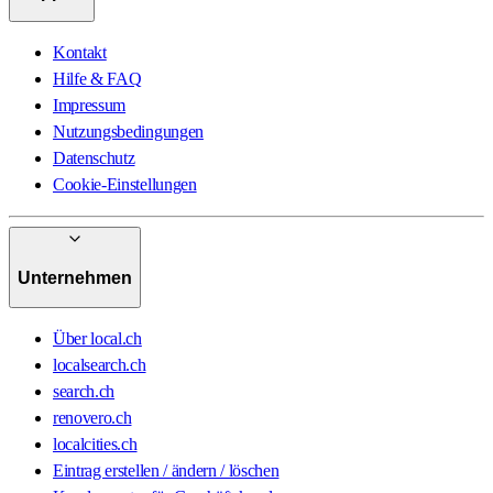
Kontakt
Hilfe & FAQ
Impressum
Nutzungsbedingungen
Datenschutz
Cookie-Einstellungen
Unternehmen
Über local.ch
localsearch.ch
search.ch
renovero.ch
localcities.ch
Eintrag erstellen / ändern / löschen