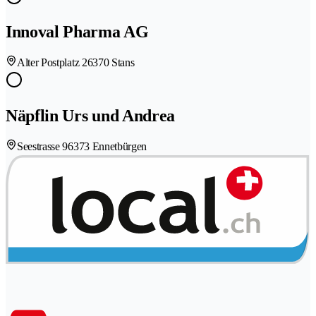
Innoval Pharma AG
Alter Postplatz 2
6370 Stans
Näpflin Urs und Andrea
Seestrasse 9
6373 Ennetbürgen