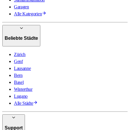
Garagen
Alle Kategorien
Beliebte Städte
Zürich
Genf
Lausanne
Bern
Basel
Winterthur
Lugano
Alle Städte
Support