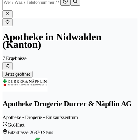
Apotheke in Nidwalden
(Kanton)
7 Ergebnisse
Jetzt geöffnet
Apotheke Drogerie Durrer & Näpflin AG
Apotheke • Drogerie • Einkaufszentrum
Geöffnet
Bitzistrasse 2
6370 Stans