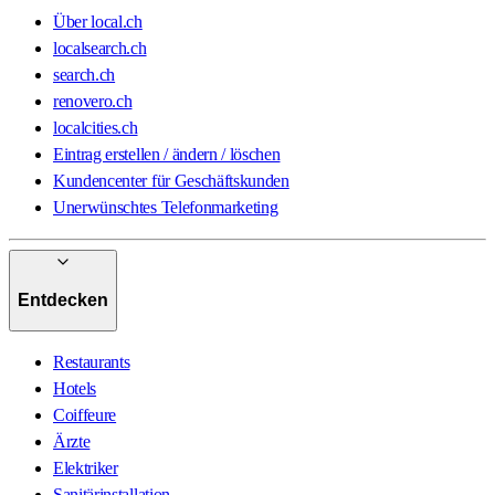
Über local.ch
localsearch.ch
search.ch
renovero.ch
localcities.ch
Eintrag erstellen / ändern / löschen
Kundencenter für Geschäftskunden
Unerwünschtes Telefonmarketing
Entdecken
Restaurants
Hotels
Coiffeure
Ärzte
Elektriker
Sanitärinstallation