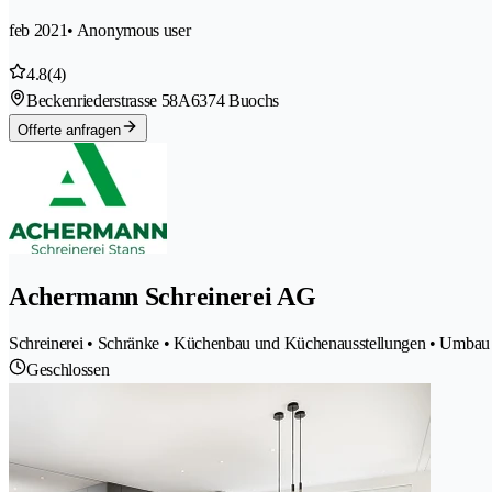
feb 2021
• Anonymous user
4.8
(4)
Beckenriederstrasse 58A
6374 Buochs
Offerte anfragen
Achermann Schreinerei AG
Schreinerei • Schränke • Küchenbau und Küchenausstellungen • Umbau 
Geschlossen