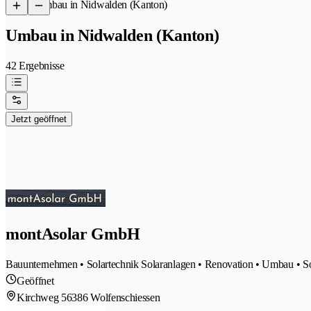
/
Umbau in Nidwalden (Kanton)
Umbau in Nidwalden (Kanton)
42 Ergebnisse
Jetzt geöffnet
montAsolar GmbH
Bauunternehmen • Solartechnik Solaranlagen • Renovation • Umbau • Sol
Geöffnet
Kirchweg 5
6386 Wolfenschiessen