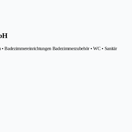
mbH
 • Badezimmereinrichtungen Badezimmerzubehör • WC • Sanitär