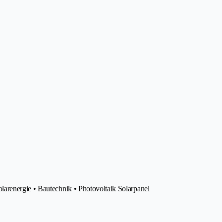
arenergie • Bautechnik • Photovoltaik Solarpanel