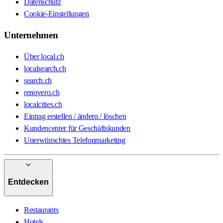
Datenschutz
Cookie-Einstellungen
Unternehmen
Über local.ch
localsearch.ch
search.ch
renovero.ch
localcities.ch
Eintrag erstellen / ändern / löschen
Kundencenter für Geschäftskunden
Unerwünschtes Telefonmarketing
Entdecken
Restaurants
Hotels