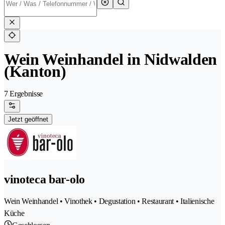
Wein Weinhandel in Nidwalden
(Kanton)
7 Ergebnisse
Jetzt geöffnet
vinoteca bar-olo
Wein Weinhandel • Vinothek • Degustation • Restaurant • Italienische
Küche