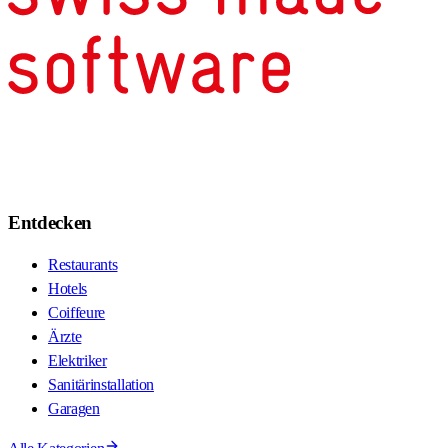
Entdecken
Restaurants
Hotels
Coiffeure
Ärzte
Elektriker
Sanitärinstallation
Garagen