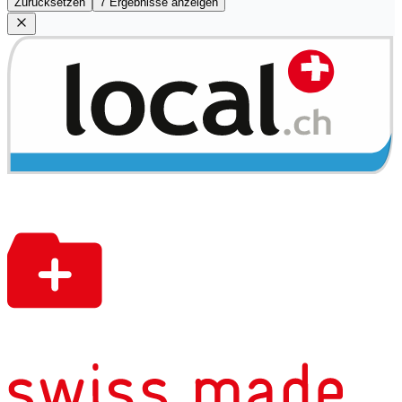
Zurücksetzen
7 Ergebnisse anzeigen