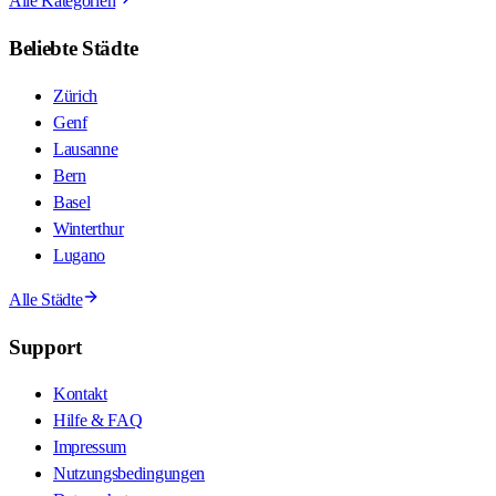
Alle Kategorien
Beliebte Städte
Zürich
Genf
Lausanne
Bern
Basel
Winterthur
Lugano
Alle Städte
Support
Kontakt
Hilfe & FAQ
Impressum
Nutzungsbedingungen