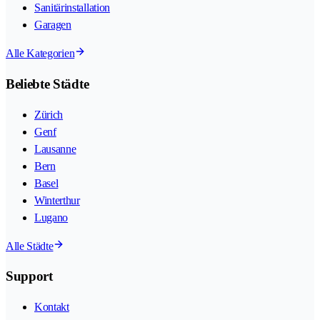
Sanitärinstallation
Garagen
Alle Kategorien
Beliebte Städte
Zürich
Genf
Lausanne
Bern
Basel
Winterthur
Lugano
Alle Städte
Support
Kontakt