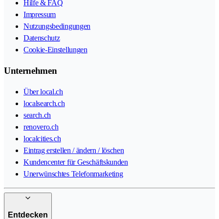
Hilfe & FAQ
Impressum
Nutzungsbedingungen
Datenschutz
Cookie-Einstellungen
Unternehmen
Über local.ch
localsearch.ch
search.ch
renovero.ch
localcities.ch
Eintrag erstellen / ändern / löschen
Kundencenter für Geschäftskunden
Unerwünschtes Telefonmarketing
Entdecken