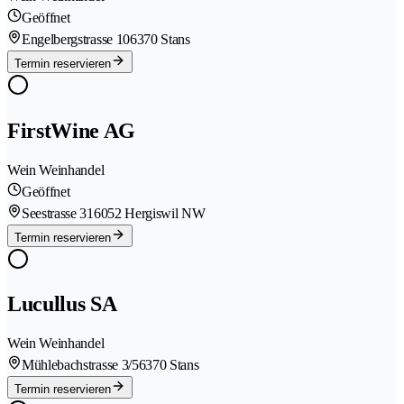
Geöffnet
Engelbergstrasse 10
6370 Stans
Termin reservieren
FirstWine AG
Wein Weinhandel
Geöffnet
Seestrasse 31
6052 Hergiswil NW
Termin reservieren
Lucullus SA
Wein Weinhandel
Mühlebachstrasse 3/5
6370 Stans
Termin reservieren