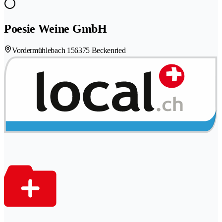
Poesie Weine GmbH
Vordermühlebach 15
6375 Beckenried