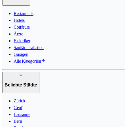
Restaurants
Hotels
Coiffeure
Ärzte
Elektriker
Sanitärinstallation
Garagen
Alle Kategorien
Beliebte Städte
Zürich
Genf
Lausanne
Bern