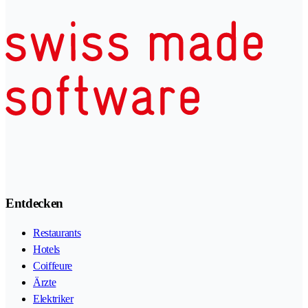
Entdecken
Restaurants
Hotels
Coiffeure
Ärzte
Elektriker