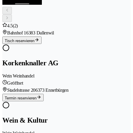
4.5
(2)
Bahnhof 1
6383 Dallenwil
Tisch reservieren
Korkenknaller AG
Wein Weinhandel
Geöffnet
Stadelstrasse 20
6373 Ennetbürgen
Termin reservieren
Wein & Kultur