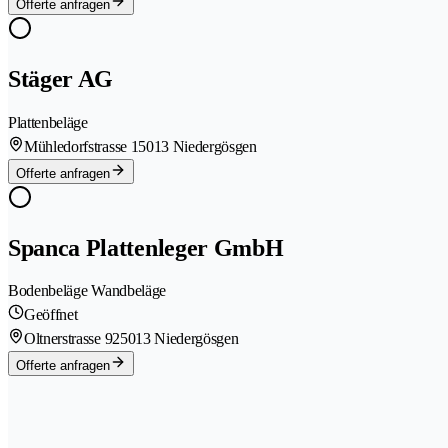
Offerte anfragen
Stäger AG
Plattenbeläge
Mühledorfstrasse 1
5013 Niedergösgen
Offerte anfragen
Spanca Plattenleger GmbH
Bodenbeläge Wandbeläge
Geöffnet
Oltnerstrasse 92
5013 Niedergösgen
Offerte anfragen