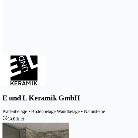
E und L Keramik GmbH
Plattenbeläge • Bodenbeläge Wandbeläge • Natursteine
Geöffnet