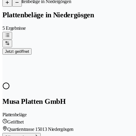
/
Plattenbeläge in Niedergösgen
Plattenbeläge in Niedergösgen
5 Ergebnisse
Jetzt geöffnet
Musa Platten GmbH
Plattenbeläge
Geöffnet
Quartierstrasse 1
5013 Niedergösgen