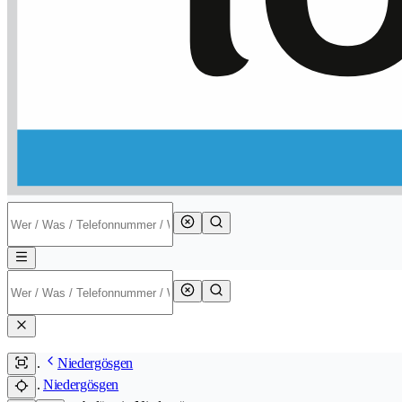
Niedergösgen
Niedergösgen