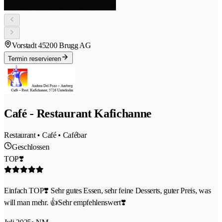
Vorstadt 4
5200 Brugg AG
Termin reservieren
Café - Restaurant Kafichanne
Restaurant • Café • Cafébar
Geschlossen
TOP❣️
Einfach TOP❣️ Sehr gutes Essen, sehr feine Desserts, guter Preis, was
will man mehr. 👍Sehr empfehlenswert❣️