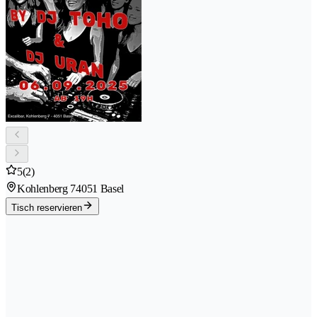
5
(2)
Kohlenberg 7
4051 Basel
Tisch reservieren