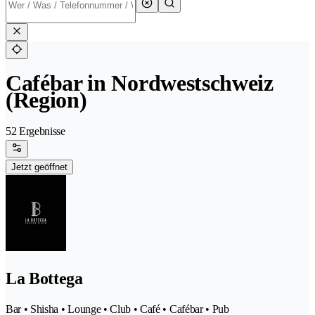
Cafébar in Nordwestschweiz
(Region)
52 Ergebnisse
Jetzt geöffnet
La Bottega
Bar • Shisha • Lounge • Club • Café • Cafébar • Pub