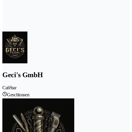
Geci's GmbH
Cafébar
Geschlossen