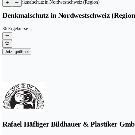
/
Denkmalschutz in Nordwestschweiz (Region)
Denkmalschutz in Nordwestschweiz (Region
36 Ergebnisse
Jetzt geöffnet
Rafael Häfliger Bildhauer & Plastiker Gm