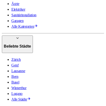
Ärzte
Elektriker
Sanitärinstallation
Garagen
Alle Kategorien
Beliebte Städte
Zürich
Genf
Lausanne
Bern
Basel
Winterthur
Lugano
Alle Städte