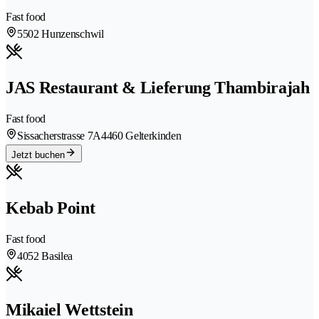
Fast food
5502 Hunzenschwil
JAS Restaurant & Lieferung Thambirajah
Fast food
Sissacherstrasse 7A
4460 Gelterkinden
Jetzt buchen
Kebab Point
Fast food
4052 Basilea
Mikaiel Wettstein