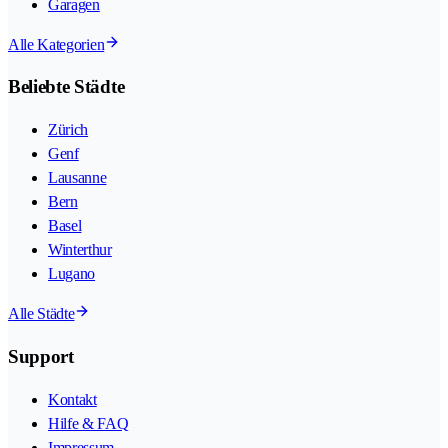
Garagen
Alle Kategorien
Beliebte Städte
Zürich
Genf
Lausanne
Bern
Basel
Winterthur
Lugano
Alle Städte
Support
Kontakt
Hilfe & FAQ
Impressum