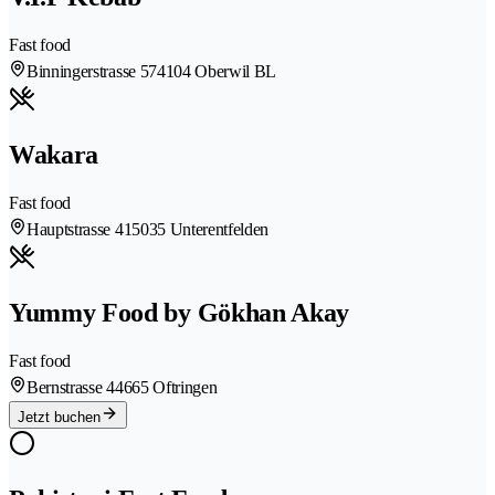
Fast food
Binningerstrasse 57
4104 Oberwil BL
Wakara
Fast food
Hauptstrasse 41
5035 Unterentfelden
Yummy Food by Gökhan Akay
Fast food
Bernstrasse 4
4665 Oftringen
Jetzt buchen