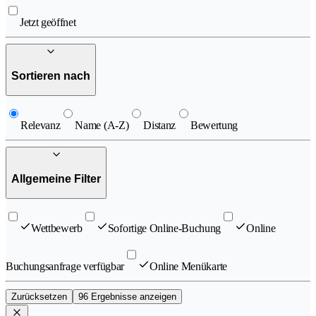
Jetzt geöffnet
Sortieren nach
Relevanz
Name (A-Z)
Distanz
Bewertung
Allgemeine Filter
Wettbewerb
Sofortige Online-Buchung
Online
Buchungsanfrage verfügbar
Online Menükarte
Zurücksetzen
96 Ergebnisse anzeigen