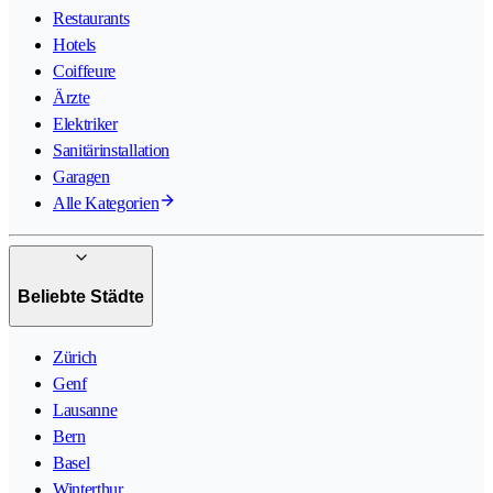
Restaurants
Hotels
Coiffeure
Ärzte
Elektriker
Sanitärinstallation
Garagen
Alle Kategorien
Beliebte Städte
Zürich
Genf
Lausanne
Bern
Basel
Winterthur