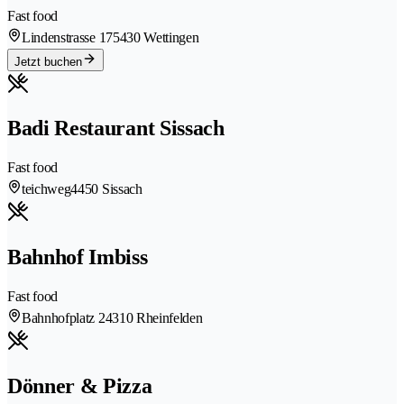
Fast food
Lindenstrasse 17
5430 Wettingen
Jetzt buchen
Badi Restaurant Sissach
Fast food
teichweg
4450 Sissach
Bahnhof Imbiss
Fast food
Bahnhofplatz 2
4310 Rheinfelden
Dönner & Pizza