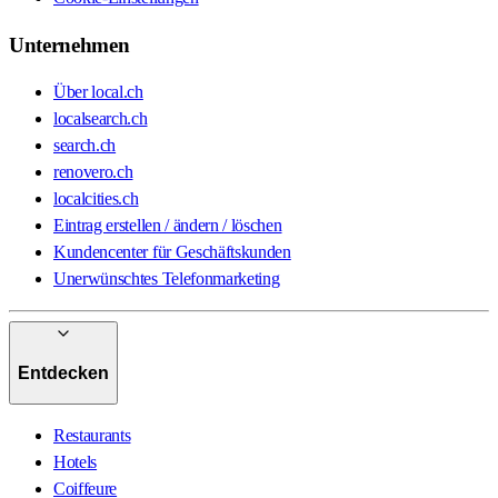
Unternehmen
Über local.ch
localsearch.ch
search.ch
renovero.ch
localcities.ch
Eintrag erstellen / ändern / löschen
Kundencenter für Geschäftskunden
Unerwünschtes Telefonmarketing
Entdecken
Restaurants
Hotels
Coiffeure