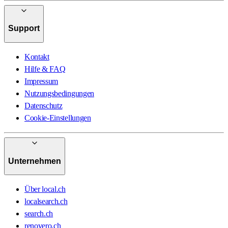
Support
Kontakt
Hilfe & FAQ
Impressum
Nutzungsbedingungen
Datenschutz
Cookie-Einstellungen
Unternehmen
Über local.ch
localsearch.ch
search.ch
renovero.ch