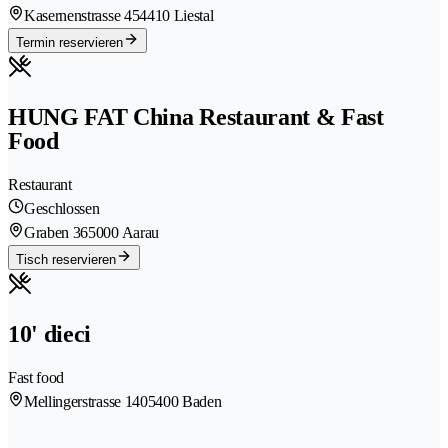
Kasernenstrasse 45
4410 Liestal
Termin reservieren
HUNG FAT China Restaurant & Fast
Food
Restaurant
Geschlossen
Graben 36
5000 Aarau
Tisch reservieren
10' dieci
Fast food
Mellingerstrasse 140
5400 Baden