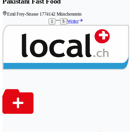
Pakistani Fast Food
Emil Frey-Strasse 177
4142 Münchenstein
Weiter
1
5