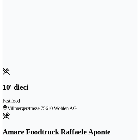
10' dieci
Fast food
Villmergerstrasse 7
5610 Wohlen AG
Amare Foodtruck Raffaele Aponte