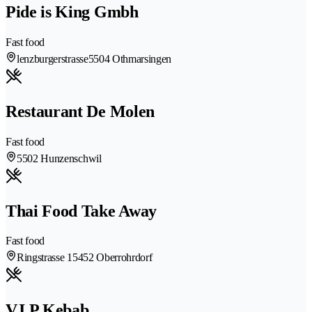
Pide is King Gmbh
Fast food
lenzburgerstrasse
5504 Othmarsingen
Restaurant De Molen
Fast food
5502 Hunzenschwil
Thai Food Take Away
Fast food
Ringstrasse 1
5452 Oberrohrdorf
V.I.P Kebab