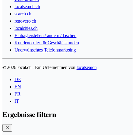
localsearch.ch
search.ch
renovero.ch
localcities.ch
Eintrag erstellen / ändern / löschen
Kundencenter für Geschäftskunden
Unerwünschtes Telefonmarketing
© 2026 local.ch - Ein Unternehmen von
localsearch
DE
EN
FR
IT
Ergebnisse filtern