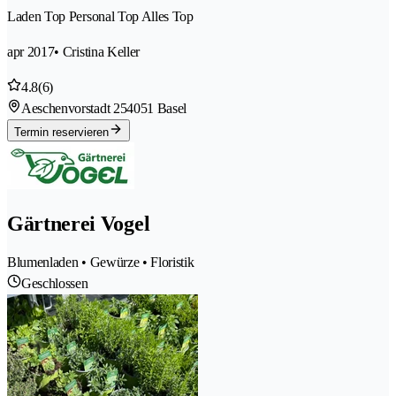
Laden Top Personal Top Alles Top
apr 2017
• Cristina Keller
4.8
(6)
Aeschenvorstadt 25
4051 Basel
Termin reservieren
Gärtnerei Vogel
Blumenladen • Gewürze • Floristik
Geschlossen