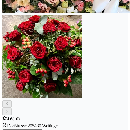
4.6
(10)
Dorfstrasse 20
5430 Wettingen