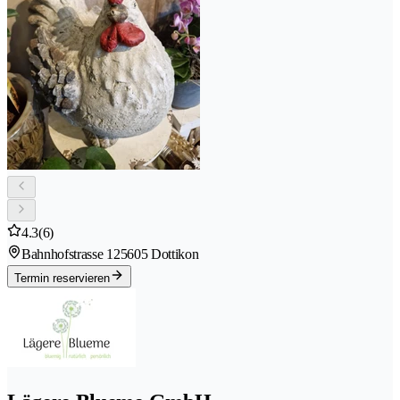
4.3
(6)
Bahnhofstrasse 12
5605 Dottikon
Termin reservieren