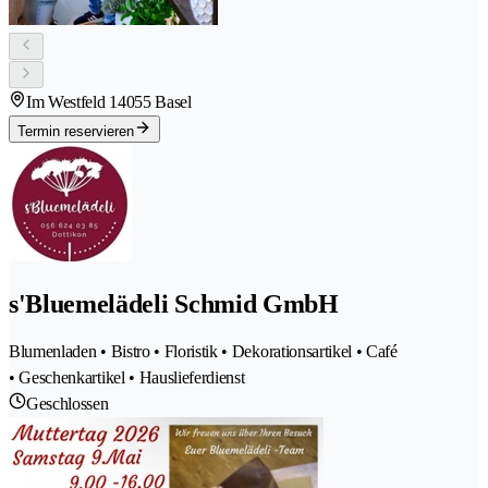
Im Westfeld 1
4055 Basel
Termin reservieren
s'Bluemelädeli Schmid GmbH
Blumenladen • Bistro • Floristik • Dekorationsartikel • Café
• Geschenkartikel • Hauslieferdienst
Geschlossen