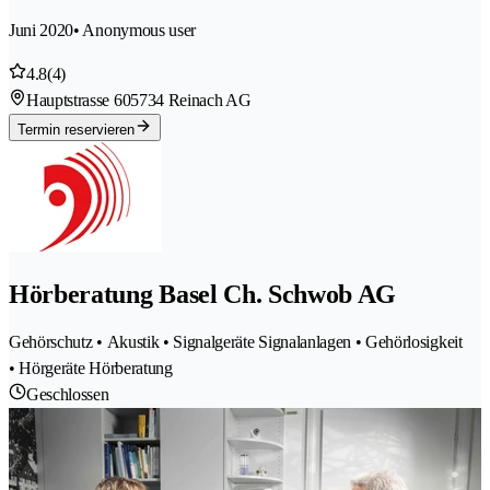
Juni 2020
• Anonymous user
4.8
(4)
Hauptstrasse 60
5734 Reinach AG
Termin reservieren
Hörberatung Basel Ch. Schwob AG
Gehörschutz • Akustik • Signalgeräte Signalanlagen • Gehörlosigkeit
• Hörgeräte Hörberatung
Geschlossen