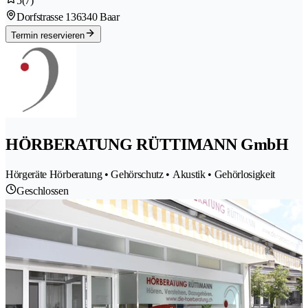
5
(7)
Dorfstrasse 13
6340 Baar
Termin reservieren
HÖRBERATUNG RÜTTIMANN GmbH
Hörgeräte Hörberatung • Gehörschutz • Akustik • Gehörlosigkeit
Geschlossen