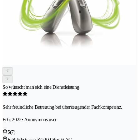
So wünscht man sich eine Dienstleistung
Sehr freundliche Betreuung bei überzeugender Fachkompetenz.
Feb. 2022
• Anonymous user
5
(7)
Fröhlichstrasse 55
5200 Brugg AG