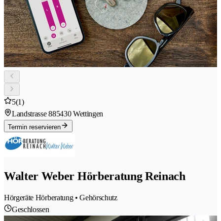
5
(1)
Landstrasse 88
5430 Wettingen
Termin reservieren
Walter Weber Hörberatung Reinach
Hörgeräte Hörberatung • Gehörschutz
Geschlossen