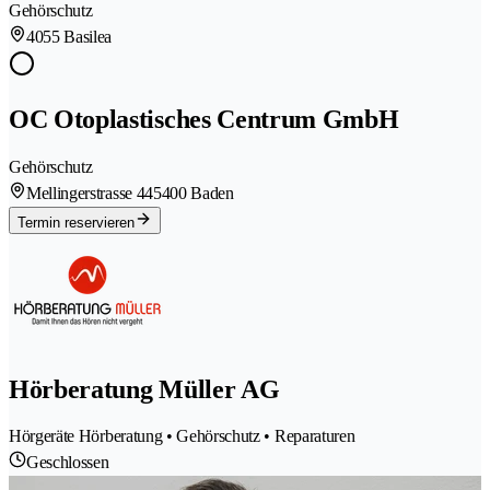
Gehörschutz
4055 Basilea
OC Otoplastisches Centrum GmbH
Gehörschutz
Mellingerstrasse 44
5400 Baden
Termin reservieren
Hörberatung Müller AG
Hörgeräte Hörberatung • Gehörschutz • Reparaturen
Geschlossen