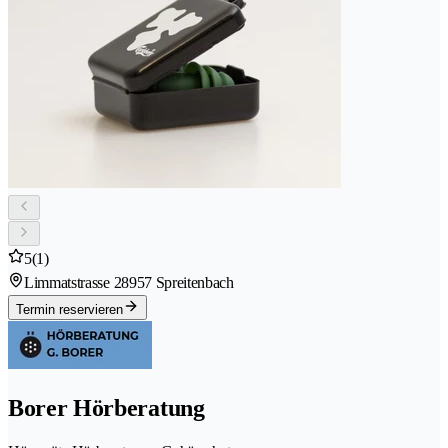
5
(1)
Limmatstrasse 2
8957 Spreitenbach
Termin reservieren
Borer Hörberatung