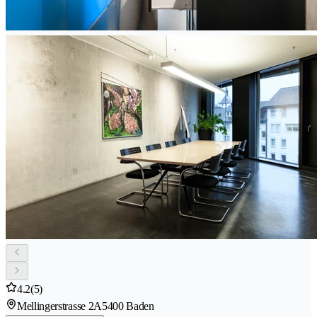
4.2
(5)
Mellingerstrasse 2A
5400 Baden