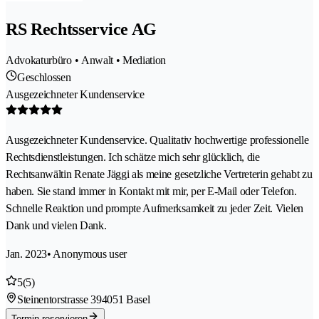
RS Rechtsservice AG
Advokaturbüro • Anwalt • Mediation
Geschlossen
Ausgezeichneter Kundenservice
Ausgezeichneter Kundenservice. Qualitativ hochwertige professionelle
Rechtsdienstleistungen. Ich schätze mich sehr glücklich, die
Rechtsanwältin Renate Jäggi als meine gesetzliche Vertreterin gehabt zu
haben. Sie stand immer in Kontakt mit mir, per E-Mail oder Telefon.
Schnelle Reaktion und prompte Aufmerksamkeit zu jeder Zeit. Vielen
Dank und vielen Dank.
Jan. 2023
• Anonymous user
5
(5)
Steinentorstrasse 39
4051 Basel
Termin reservieren