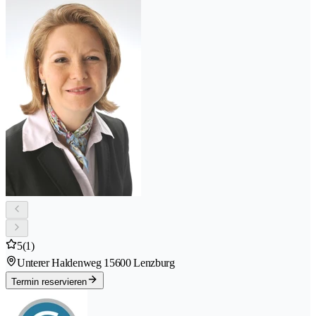
5
(1)
Unterer Haldenweg 1
5600 Lenzburg
Termin reservieren