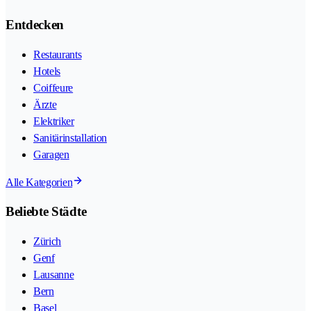
Entdecken
Restaurants
Hotels
Coiffeure
Ärzte
Elektriker
Sanitärinstallation
Garagen
Alle Kategorien
Beliebte Städte
Zürich
Genf
Lausanne
Bern
Basel