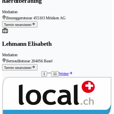
haerdiberatung
Mediation
Bruneggerstrasse 45
5103 Möriken AG
Termin reservieren
Lehmann Elisabeth
Mediation
Bernoullistrasse 20
4056 Basel
Termin reservieren
Weiter
1
11