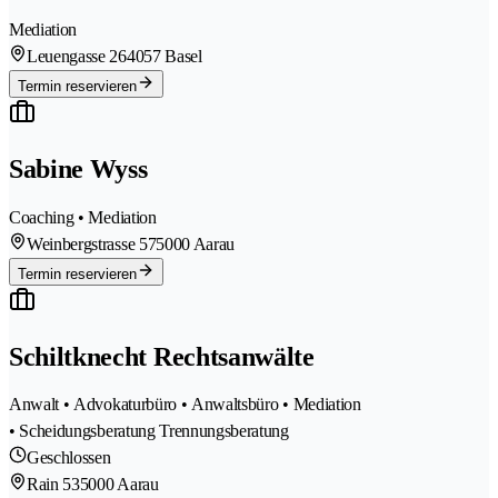
Mediation
Leuengasse 26
4057 Basel
Termin reservieren
Sabine Wyss
Coaching • Mediation
Weinbergstrasse 57
5000 Aarau
Termin reservieren
Schiltknecht Rechtsanwälte
Anwalt • Advokaturbüro • Anwaltsbüro • Mediation
• Scheidungsberatung Trennungsberatung
Geschlossen
Rain 53
5000 Aarau