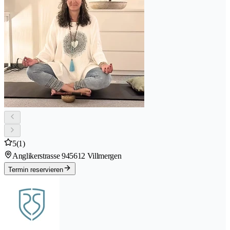
5
(1)
Anglikerstrasse 94
5612 Villmergen
Termin reservieren