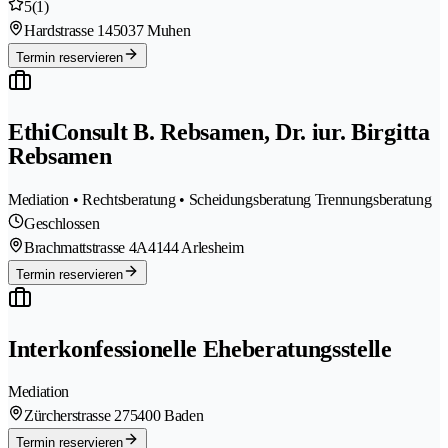
5
(1)
Hardstrasse 14
5037 Muhen
Termin reservieren
EthiConsult B. Rebsamen, Dr. iur. Birgitta
Rebsamen
Mediation • Rechtsberatung • Scheidungsberatung Trennungsberatung
Geschlossen
Brachmattstrasse 4A
4144 Arlesheim
Termin reservieren
Interkonfessionelle Eheberatungsstelle
Mediation
Zürcherstrasse 27
5400 Baden
Termin reservieren