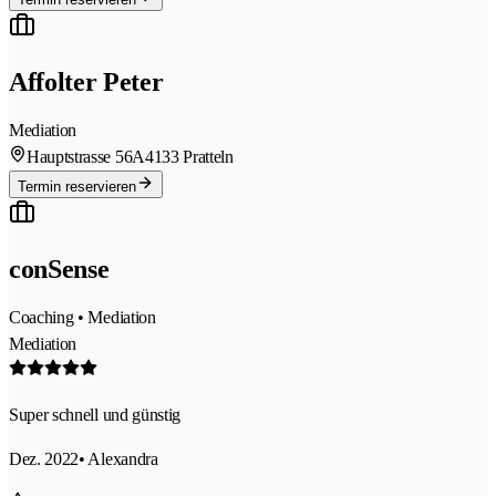
Affolter Peter
Mediation
Hauptstrasse 56A
4133 Pratteln
Termin reservieren
conSense
Coaching • Mediation
Mediation
Super schnell und günstig
Dez. 2022
• Alexandra