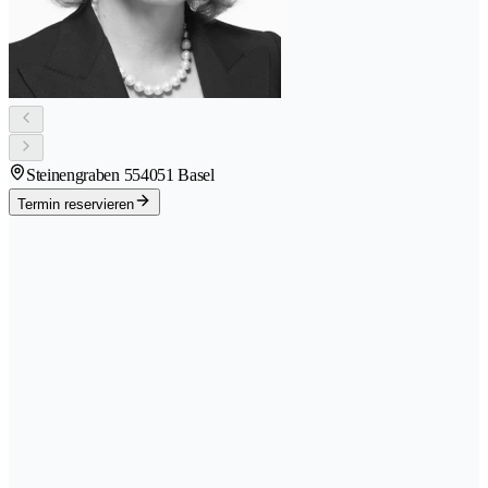
Steinengraben 55
4051 Basel
Termin reservieren