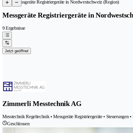
/
Messgeräte Registriergeräte in Nordwestschweiz (Region)
Messgeräte Registriergeräte in Nordwestsc
9 Ergebnisse
Jetzt geöffnet
Zimmerli Messtechnik AG
Messtechnik Regeltechnik • Messgeräte Registriergeräte • Steuerungen • 
Geschlossen