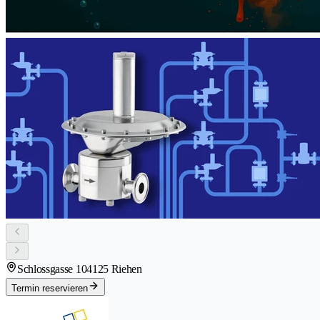
Schlossgasse 10
4125 Riehen
Termin reservieren