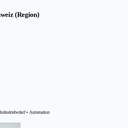
hweiz (Region)
Industriebedarf • Automation