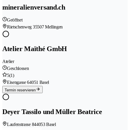
mineralienversand.ch
Geöffnet
Rietschenweg 3
5507 Mellingen
Atelier Maïthé GmbH
Atelier
Geschlossen
5
(1)
Eisengasse 6
4051 Basel
Termin reservieren
Deyer Tassilo und Müller Beatrice
Laufenstrasse 84
4053 Basel