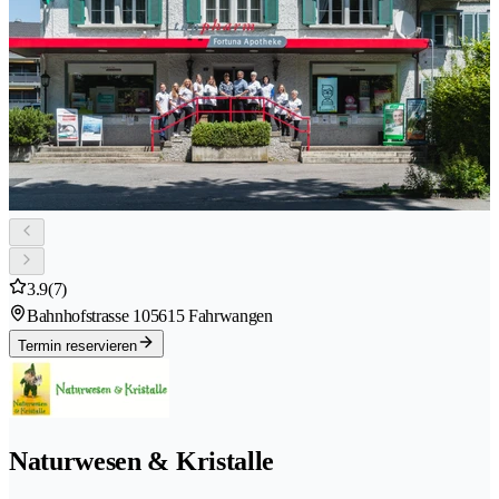
3.9
(7)
Bahnhofstrasse 10
5615 Fahrwangen
Termin reservieren
Naturwesen & Kristalle