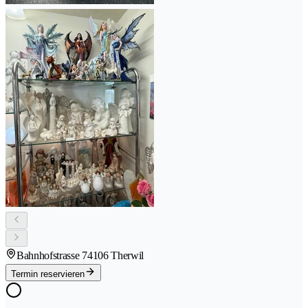
Bahnhofstrasse 7
4106 Therwil
Termin reservieren