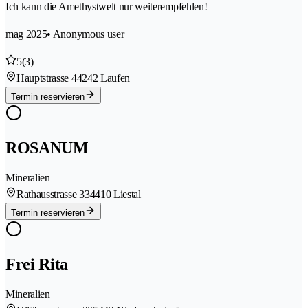
Ich kann die Amethystwelt nur weiterempfehlen!
mag 2025
• Anonymous user
5
(3)
Hauptstrasse 4
4242 Laufen
Termin reservieren
ROSANUM
Mineralien
Rathausstrasse 33
4410 Liestal
Termin reservieren
Frei Rita
Mineralien