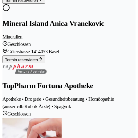
Termin reservieren
Mineral Island Anica Vranekovic
Mineralien
Geschlossen
Güterstrasse 141
4053 Basel
Termin reservieren
TopPharm Fortuna Apotheke
Apotheke • Drogerie • Gesundheitsberatung • Homöopathie
(ausserhalb Rubrik Ärzte) • Spagyrik
Geschlossen