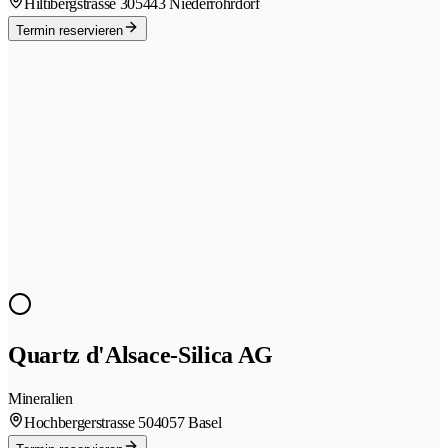
Hiltibergstrasse 30
5443 Niederrohrdorf
Termin reservieren
Quartz d'Alsace-Silica AG
Mineralien
Hochbergerstrasse 50
4057 Basel