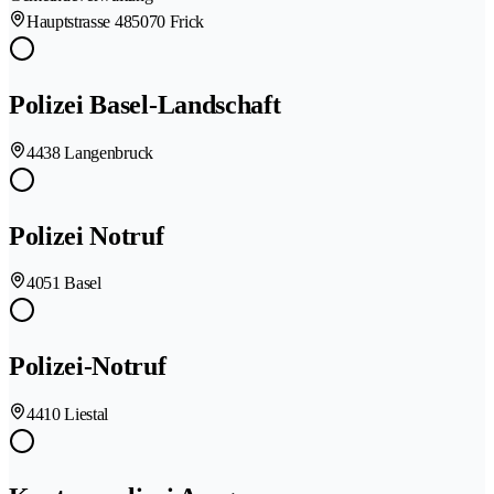
Hauptstrasse 48
5070 Frick
Polizei Basel-Landschaft
4438 Langenbruck
Polizei Notruf
4051 Basel
Polizei-Notruf
4410 Liestal