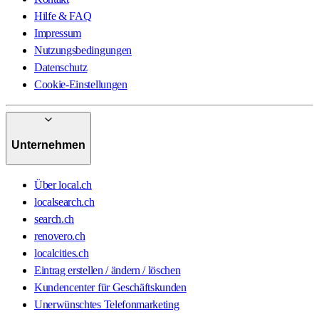
Hilfe & FAQ
Impressum
Nutzungsbedingungen
Datenschutz
Cookie-Einstellungen
Unternehmen
Über local.ch
localsearch.ch
search.ch
renovero.ch
localcities.ch
Eintrag erstellen / ändern / löschen
Kundencenter für Geschäftskunden
Unerwünschtes Telefonmarketing