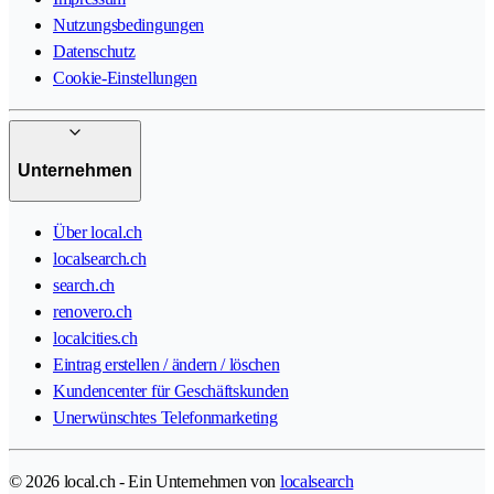
Nutzungsbedingungen
Datenschutz
Cookie-Einstellungen
Unternehmen
Über local.ch
localsearch.ch
search.ch
renovero.ch
localcities.ch
Eintrag erstellen / ändern / löschen
Kundencenter für Geschäftskunden
Unerwünschtes Telefonmarketing
© 2026 local.ch - Ein Unternehmen von
localsearch