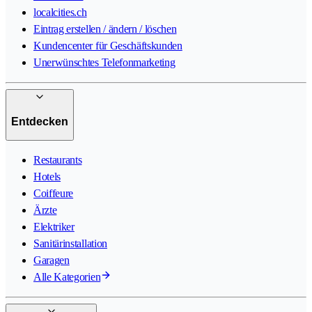
localcities.ch
Eintrag erstellen / ändern / löschen
Kundencenter für Geschäftskunden
Unerwünschtes Telefonmarketing
Entdecken
Restaurants
Hotels
Coiffeure
Ärzte
Elektriker
Sanitärinstallation
Garagen
Alle Kategorien