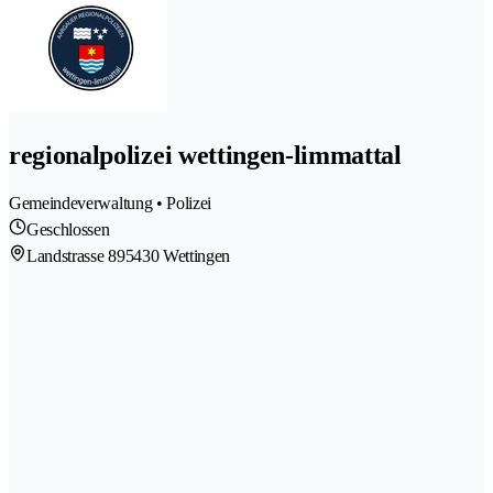
regionalpolizei wettingen-limmattal
Gemeindeverwaltung • Polizei
Geschlossen
Landstrasse 89
5430 Wettingen