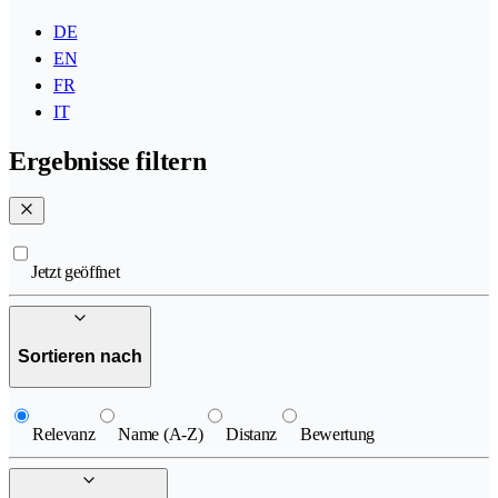
DE
EN
FR
IT
Ergebnisse filtern
Jetzt geöffnet
Sortieren nach
Relevanz
Name (A-Z)
Distanz
Bewertung