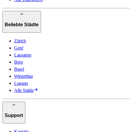
Beliebte Städte
Zürich
Genf
Lausanne
Bern
Basel
Winterthur
Lugano
Alle Städte
Support
Kontakt