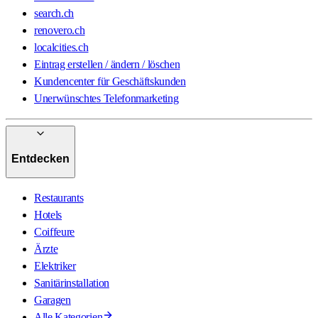
search.ch
renovero.ch
localcities.ch
Eintrag erstellen / ändern / löschen
Kundencenter für Geschäftskunden
Unerwünschtes Telefonmarketing
Entdecken
Restaurants
Hotels
Coiffeure
Ärzte
Elektriker
Sanitärinstallation
Garagen
Alle Kategorien