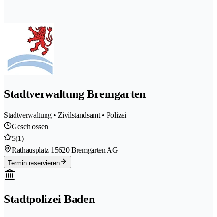
Stadtverwaltung Bremgarten
Stadtverwaltung • Zivilstandsamt • Polizei
Geschlossen
5
(1)
Rathausplatz 1
5620 Bremgarten AG
Termin reservieren
Stadtpolizei Baden