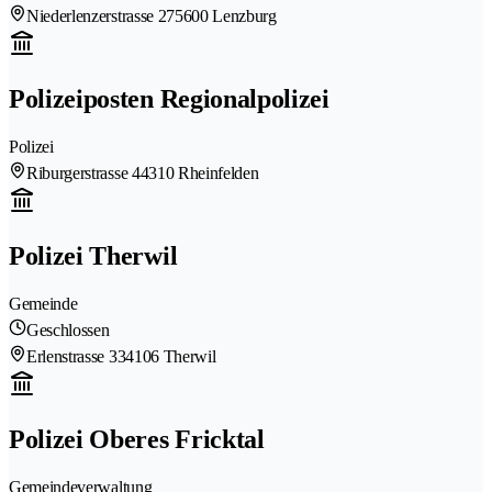
Niederlenzerstrasse 27
5600 Lenzburg
Polizeiposten Regionalpolizei
Polizei
Riburgerstrasse 4
4310 Rheinfelden
Polizei Therwil
Gemeinde
Geschlossen
Erlenstrasse 33
4106 Therwil
Polizei Oberes Fricktal
Gemeindeverwaltung