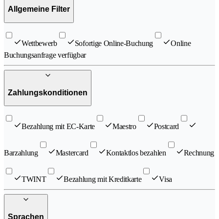
Allgemeine Filter
Wettbewerb
Sofortige Online-Buchung
Online
Buchungsanfrage verfügbar
Zahlungskonditionen
Bezahlung mit EC-Karte
Maestro
Postcard
Barzahlung
Mastercard
Kontaktlos bezahlen
Rechnung
TWINT
Bezahlung mit Kreditkarte
Visa
Sprachen