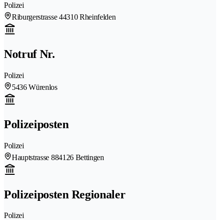
Polizei
Riburgerstrasse 4
4310 Rheinfelden
Notruf Nr.
Polizei
5436 Würenlos
Polizeiposten
Polizei
Hauptstrasse 88
4126 Bettingen
Polizeiposten Regionaler
Polizei