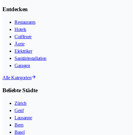
Entdecken
Restaurants
Hotels
Coiffeure
Ärzte
Elektriker
Sanitärinstallation
Garagen
Alle Kategorien
Beliebte Städte
Zürich
Genf
Lausanne
Bern
Basel