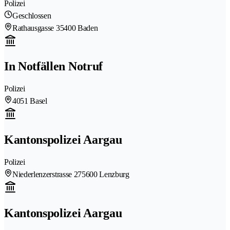
Polizei
Geschlossen
Rathausgasse 3
5400 Baden
In Notfällen Notruf
Polizei
4051 Basel
Kantonspolizei Aargau
Polizei
Niederlenzerstrasse 27
5600 Lenzburg
Kantonspolizei Aargau