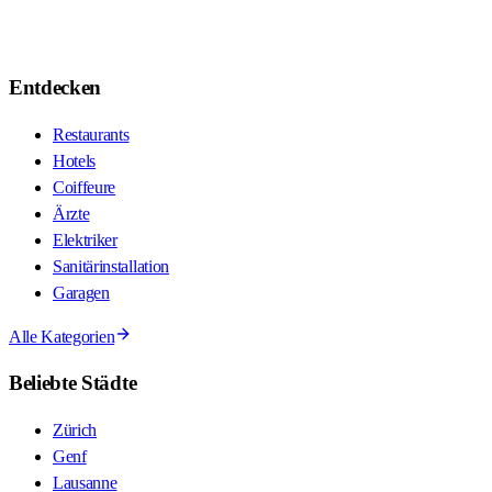
Entdecken
Restaurants
Hotels
Coiffeure
Ärzte
Elektriker
Sanitärinstallation
Garagen
Alle Kategorien
Beliebte Städte
Zürich
Genf
Lausanne