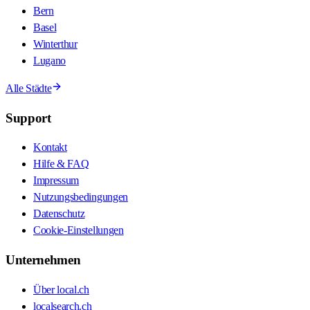
Bern
Basel
Winterthur
Lugano
Alle Städte
Support
Kontakt
Hilfe & FAQ
Impressum
Nutzungsbedingungen
Datenschutz
Cookie-Einstellungen
Unternehmen
Über local.ch
localsearch.ch