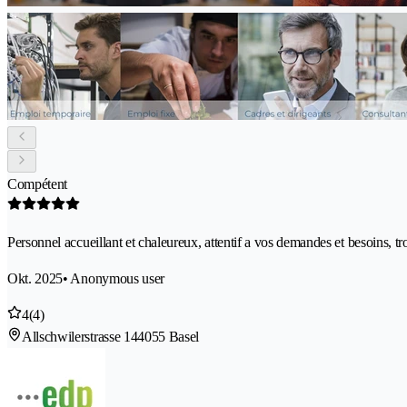
Compétent
Personnel accueillant et chaleureux, attentif a vos demandes et besoins, tr
Okt. 2025
• Anonymous user
4
(4)
Allschwilerstrasse 14
4055 Basel