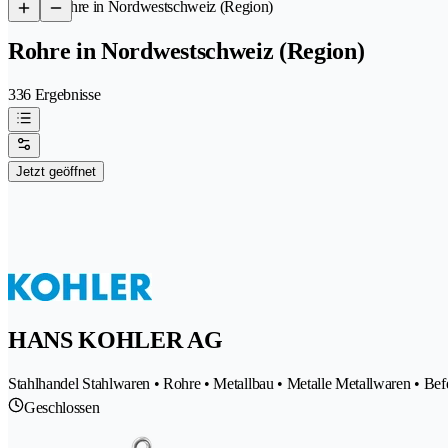
/
Rohre in Nordwestschweiz (Region)
Rohre in Nordwestschweiz (Region)
336 Ergebnisse
Jetzt geöffnet
HANS KOHLER AG
Stahlhandel Stahlwaren • Rohre • Metallbau • Metalle Metallwaren • Bef
Geschlossen