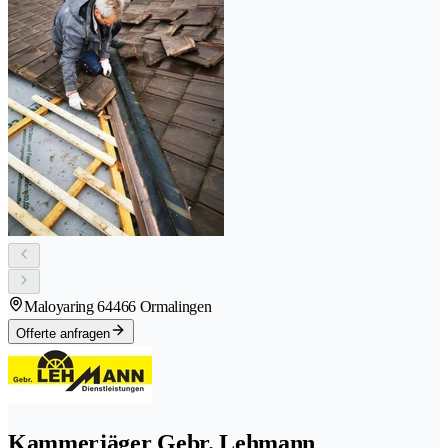
Maloyaring 6
4466 Ormalingen
Offerte anfragen
Kammerjäger Gebr. Lehmann