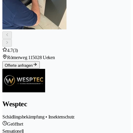
4.7
(3)
Römerweg 11
5028 Ueken
Offerte anfragen
Wesptec
Schädlingsbekämpfung • Insektenschutz
Geöffnet
Sensationell