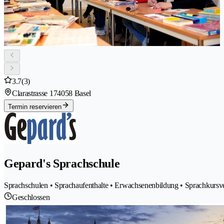
3.7
(3)
Clarastrasse 17
4058 Basel
Termin reservieren
Gepard's Sprachschule
Sprachschulen • Sprachaufenthalte • Erwachsenenbildung • Sprachkursve
Geschlossen