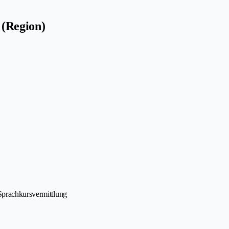
 (Region)
Sprachkursvermittlung