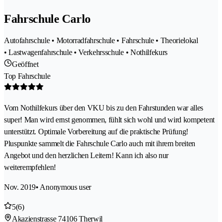
Fahrschule Carlo
Autofahrschule • Motorradfahrschule • Fahrschule • Theorielokal
• Lastwagenfahrschule • Verkehrsschule • Nothilfekurs
Geöffnet
Top Fahrschule
Vom Nothilfekurs über den VKU bis zu den Fahrstunden war alles
super! Man wird ernst genommen, fühlt sich wohl und wird kompetent
unterstützt. Optimale Vorbereitung auf die praktische Prüfung!
Pluspunkte sammelt die Fahrschule Carlo auch mit ihrem breiten
Angebot und den herzlichen Leitern! Kann ich also nur
weiterempfehlen!
Nov. 2019
• Anonymous user
5
(6)
Akazienstrasse 7
4106 Therwil