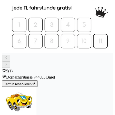
5
(1)
Dornacherstrasse 74
4053 Basel
Termin reservieren