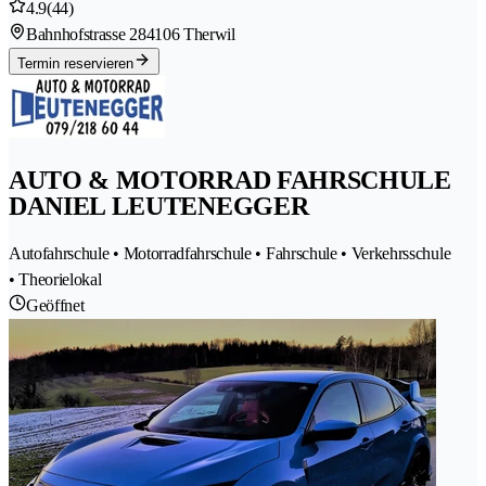
4.9
(44)
Bahnhofstrasse 28
4106 Therwil
Termin reservieren
AUTO & MOTORRAD FAHRSCHULE
DANIEL LEUTENEGGER
Autofahrschule • Motorradfahrschule • Fahrschule • Verkehrsschule
• Theorielokal
Geöffnet