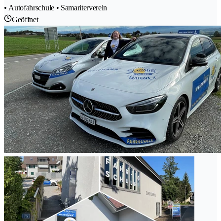
• Autofahrschule • Samariterverein
Geöffnet