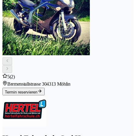
5
(2)
Bremenstallstrasse 30
4313 Möhlin
Termin reservieren