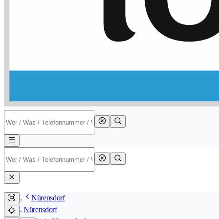
Nürensdorf
Nürensdorf