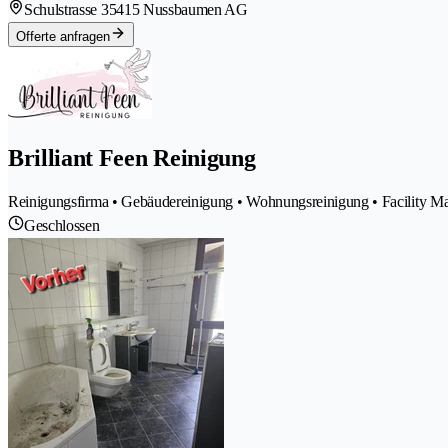
Schulstrasse 3
5415 Nussbaumen AG
Offerte anfragen
Brilliant Feen Reinigung
Reinigungsfirma • Gebäudereinigung • Wohnungsreinigung • Facility 
Geschlossen