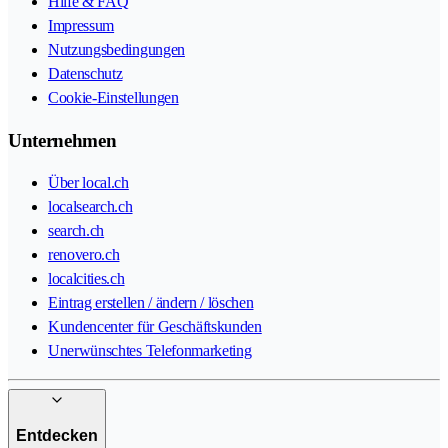
Hilfe & FAQ
Impressum
Nutzungsbedingungen
Datenschutz
Cookie-Einstellungen
Unternehmen
Über local.ch
localsearch.ch
search.ch
renovero.ch
localcities.ch
Eintrag erstellen / ändern / löschen
Kundencenter für Geschäftskunden
Unerwünschtes Telefonmarketing
Entdecken