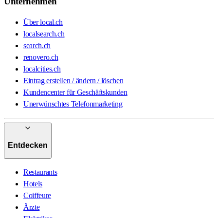
Unternehmen
Über local.ch
localsearch.ch
search.ch
renovero.ch
localcities.ch
Eintrag erstellen / ändern / löschen
Kundencenter für Geschäftskunden
Unerwünschtes Telefonmarketing
Entdecken
Restaurants
Hotels
Coiffeure
Ärzte