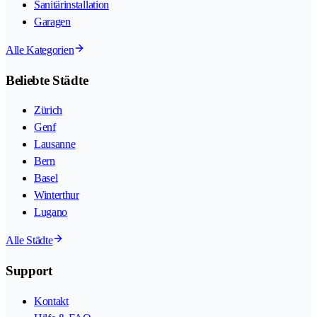
Sanitärinstallation
Garagen
Alle Kategorien
Beliebte Städte
Zürich
Genf
Lausanne
Bern
Basel
Winterthur
Lugano
Alle Städte
Support
Kontakt