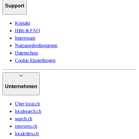
Support
Kontakt
Hilfe & FAQ
Impressum
Nutzungsbedingungen
Datenschutz
Cookie-Einstellungen
Unternehmen
Über local.ch
localsearch.ch
search.ch
renovero.ch
localcities.ch