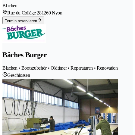
Blachen
Rue du Collège 28
1260 Nyon
Termin reservieren
Bâches Burger
Blachen • Bootszubehör • Oldtimer • Reparaturen • Renovation
Geschlossen