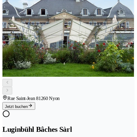
Rue Saint-Jean 8
1260 Nyon
Jetzt buchen
Luginbühl Bâches Sàrl