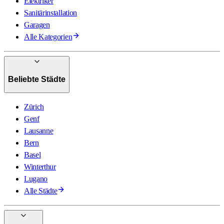
Elektriker
Sanitärinstallation
Garagen
Alle Kategorien
Beliebte Städte
Zürich
Genf
Lausanne
Bern
Basel
Winterthur
Lugano
Alle Städte