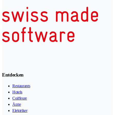
Entdecken
Restaurants
Hotels
Coiffeure
Ärzte
Elektriker