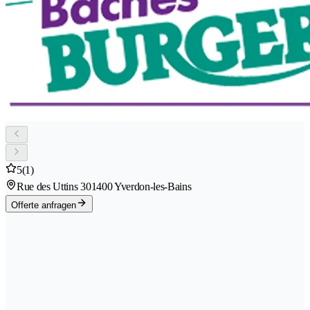
5
(1)
Rue des Uttins 30
1400 Yverdon-les-Bains
Offerte anfragen