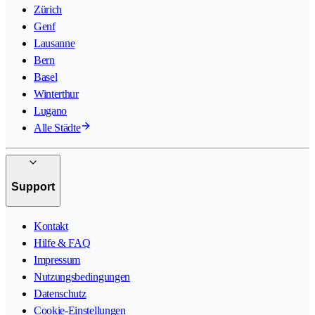
Zürich
Genf
Lausanne
Bern
Basel
Winterthur
Lugano
Alle Städte
Support
Kontakt
Hilfe & FAQ
Impressum
Nutzungsbedingungen
Datenschutz
Cookie-Einstellungen