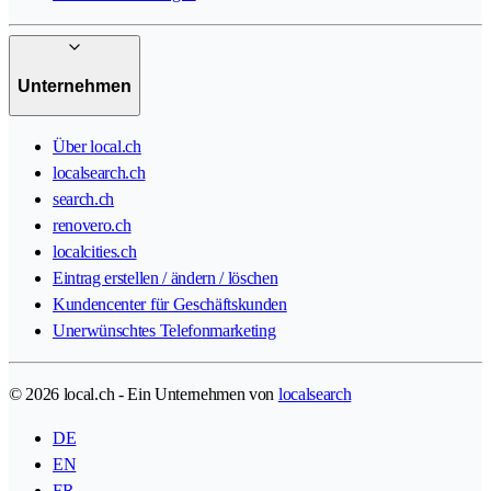
Unternehmen
Über local.ch
localsearch.ch
search.ch
renovero.ch
localcities.ch
Eintrag erstellen / ändern / löschen
Kundencenter für Geschäftskunden
Unerwünschtes Telefonmarketing
© 2026 local.ch - Ein Unternehmen von
localsearch
DE
EN
FR