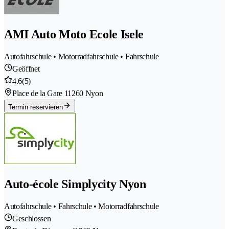
AMI Auto Moto Ecole Isele
Autofahrschule • Motorradfahrschule • Fahrschule
Geöffnet
4.6
(5)
Place de la Gare 1
1260 Nyon
Termin reservieren
Auto-école Simplycity Nyon
Autofahrschule • Fahrschule • Motorradfahrschule
Geschlossen