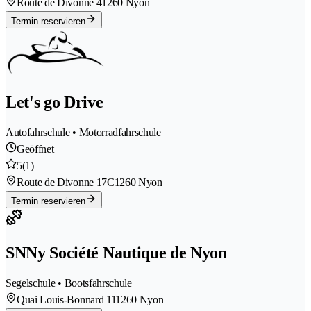
Route de Divonne 4
1260 Nyon
Termin reservieren
Let's go Drive
Autofahrschule • Motorradfahrschule
Geöffnet
5
(1)
Route de Divonne 17C
1260 Nyon
Termin reservieren
SNNy Société Nautique de Nyon
Segelschule • Bootsfahrschule
Quai Louis-Bonnard 11
1260 Nyon