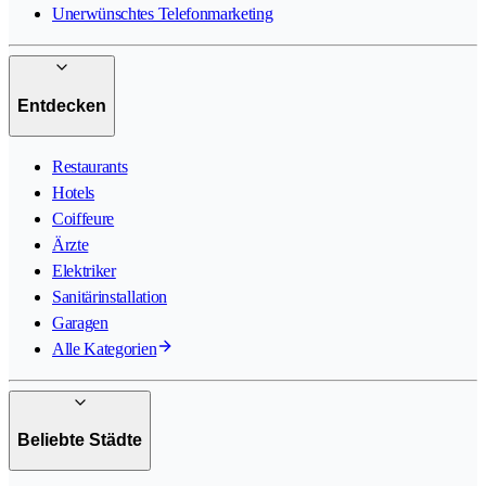
Unerwünschtes Telefonmarketing
Entdecken
Restaurants
Hotels
Coiffeure
Ärzte
Elektriker
Sanitärinstallation
Garagen
Alle Kategorien
Beliebte Städte