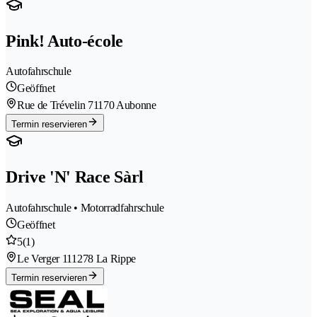
Pink! Auto-école
Autofahrschule
Geöffnet
Rue de Trévelin 7
1170 Aubonne
Termin reservieren
Drive 'N' Race Sàrl
Autofahrschule • Motorradfahrschule
Geöffnet
5
(1)
Le Verger 11
1278 La Rippe
Termin reservieren