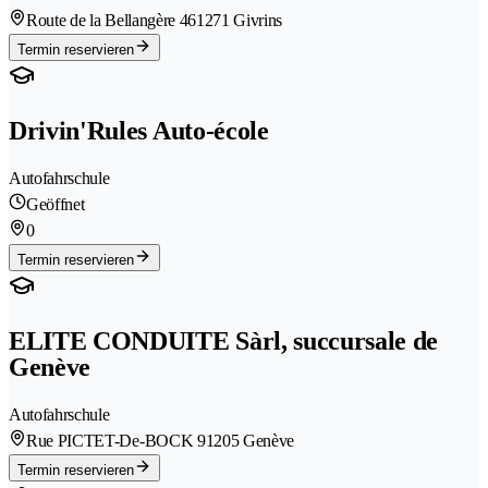
Route de la Bellangère 46
1271 Givrins
Termin reservieren
Drivin'Rules Auto-école
Autofahrschule
Geöffnet
0
Termin reservieren
ELITE CONDUITE Sàrl, succursale de
Genève
Autofahrschule
Rue PICTET-De-BOCK 9
1205 Genève
Termin reservieren