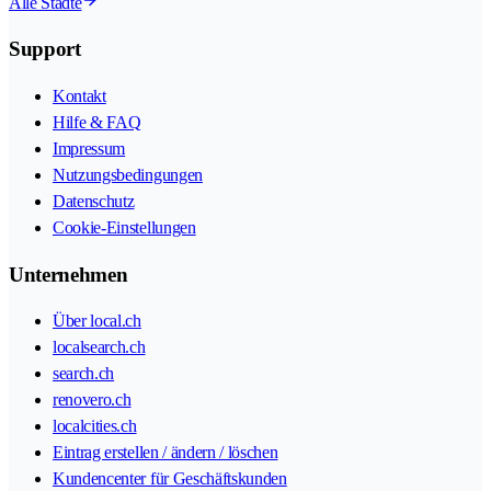
Alle Städte
Support
Kontakt
Hilfe & FAQ
Impressum
Nutzungsbedingungen
Datenschutz
Cookie-Einstellungen
Unternehmen
Über local.ch
localsearch.ch
search.ch
renovero.ch
localcities.ch
Eintrag erstellen / ändern / löschen
Kundencenter für Geschäftskunden