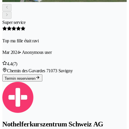
Super service
Top ma fille était ravi
Mar 2024
• Anonymous user
4.4
(7)
Chemin des Gavardes 7
1073 Savigny
Termin reservieren
Nothelferkurszentrum Schweiz AG