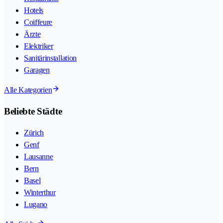
Hotels
Coiffeure
Ärzte
Elektriker
Sanitärinstallation
Garagen
Alle Kategorien
Beliebte Städte
Zürich
Genf
Lausanne
Bern
Basel
Winterthur
Lugano