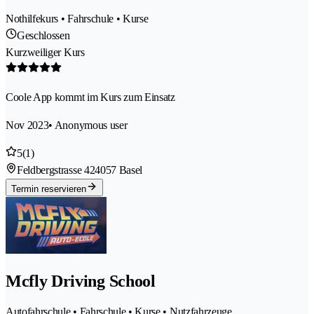
Nothilfekurs • Fahrschule • Kurse
Geschlossen
Kurzweiliger Kurs
Coole App kommt im Kurs zum Einsatz
Nov 2023
• Anonymous user
5
(1)
Feldbergstrasse 42
4057 Basel
Termin reservieren
Mcfly Driving School
Autofahrschule • Fahrschule • Kurse • Nutzfahrzeuge