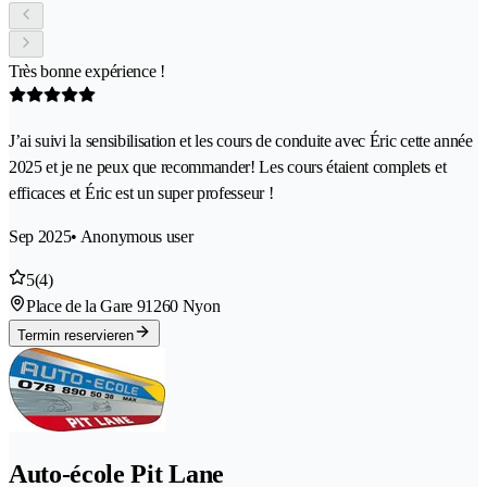
Très bonne expérience !
J’ai suivi la sensibilisation et les cours de conduite avec Éric cette année
2025 et je ne peux que recommander! Les cours étaient complets et
efficaces et Éric est un super professeur !
Sep 2025
• Anonymous user
5
(4)
Place de la Gare 9
1260 Nyon
Termin reservieren
Auto-école Pit Lane