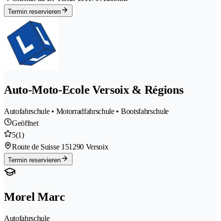
Termin reservieren
Auto-Moto-Ecole Versoix & Régions
Autofahrschule • Motorradfahrschule • Bootsfahrschule
Geöffnet
5
(1)
Route de Suisse 15
1290 Versoix
Termin reservieren
Morel Marc
Autofahrschule