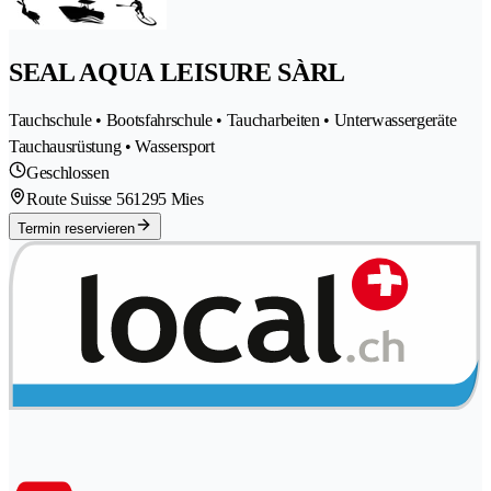
SEAL AQUA LEISURE SÀRL
Tauchschule • Bootsfahrschule • Taucharbeiten • Unterwassergeräte
Tauchausrüstung • Wassersport
Geschlossen
Route Suisse 56
1295 Mies
Termin reservieren