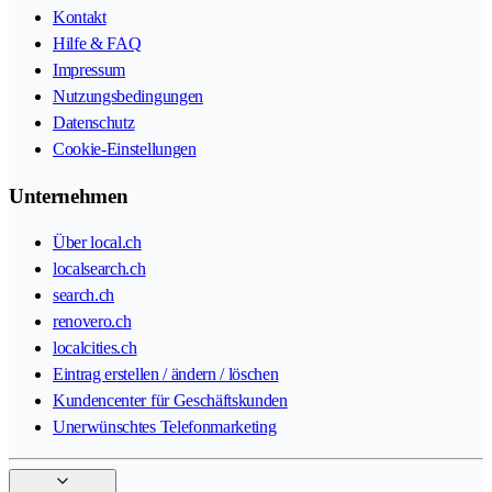
Kontakt
Hilfe & FAQ
Impressum
Nutzungsbedingungen
Datenschutz
Cookie-Einstellungen
Unternehmen
Über local.ch
localsearch.ch
search.ch
renovero.ch
localcities.ch
Eintrag erstellen / ändern / löschen
Kundencenter für Geschäftskunden
Unerwünschtes Telefonmarketing