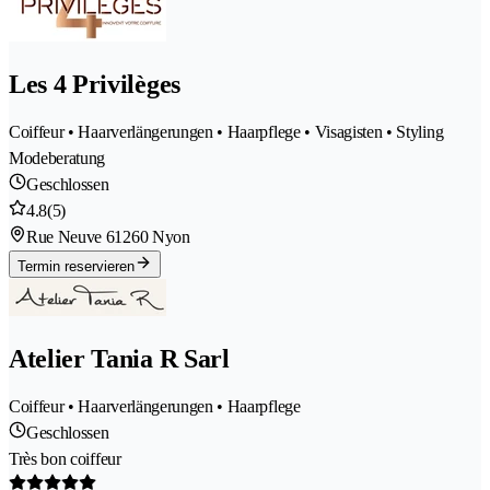
Les 4 Privilèges
Coiffeur • Haarverlängerungen • Haarpflege • Visagisten • Styling
Modeberatung
Geschlossen
4.8
(5)
Rue Neuve 6
1260 Nyon
Termin reservieren
Atelier Tania R Sarl
Coiffeur • Haarverlängerungen • Haarpflege
Geschlossen
Très bon coiffeur