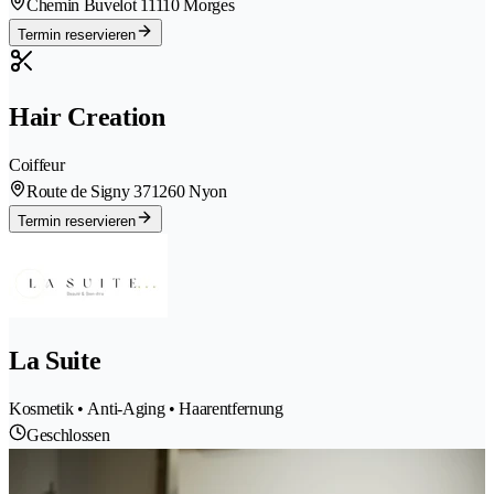
Chemin Buvelot 1
1110 Morges
Termin reservieren
Hair Creation
Coiffeur
Route de Signy 37
1260 Nyon
Termin reservieren
La Suite
Kosmetik • Anti-Aging • Haarentfernung
Geschlossen