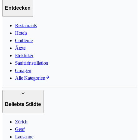
Entdecken
Restaurants
Hotels
Coiffeure
Ärzte
Elektriker
Sanitärinstallation
Garagen
Alle Kategorien
Beliebte Städte
Zürich
Genf
Lausanne