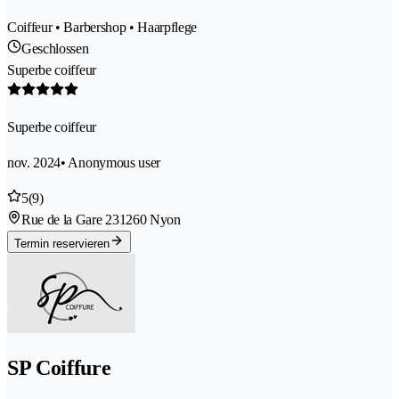
Coiffeur • Barbershop • Haarpflege
Geschlossen
Superbe coiffeur
Superbe coiffeur
nov. 2024
• Anonymous user
5
(9)
Rue de la Gare 23
1260 Nyon
Termin reservieren
SP Coiffure