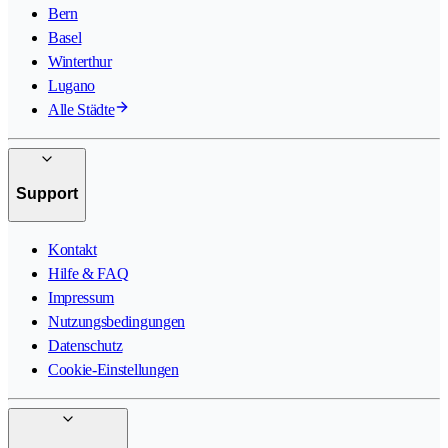
Bern
Basel
Winterthur
Lugano
Alle Städte
Support
Kontakt
Hilfe & FAQ
Impressum
Nutzungsbedingungen
Datenschutz
Cookie-Einstellungen