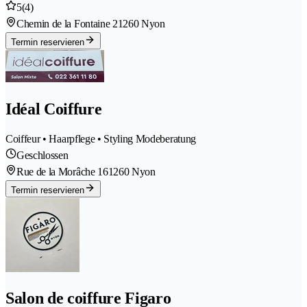
5
(4)
Chemin de la Fontaine 2
1260 Nyon
Termin reservieren
Idéal Coiffure
Coiffeur • Haarpflege • Styling Modeberatung
Geschlossen
Rue de la Morâche 16
1260 Nyon
Termin reservieren
Salon de coiffure Figaro