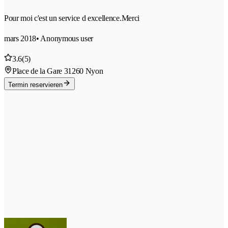
Pour moi c'est un service d excellence.Merci
mars 2018
• Anonymous user
3.6
(5)
Place de la Gare 3
1260 Nyon
Termin reservieren