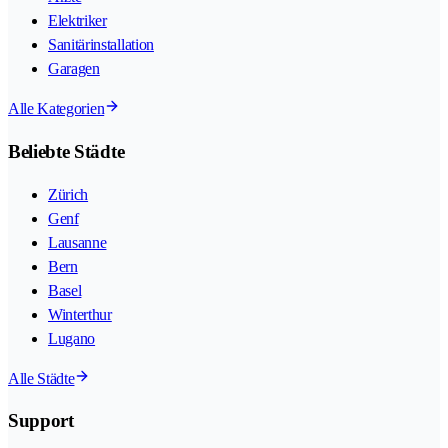
Elektriker
Sanitärinstallation
Garagen
Alle Kategorien
Beliebte Städte
Zürich
Genf
Lausanne
Bern
Basel
Winterthur
Lugano
Alle Städte
Support