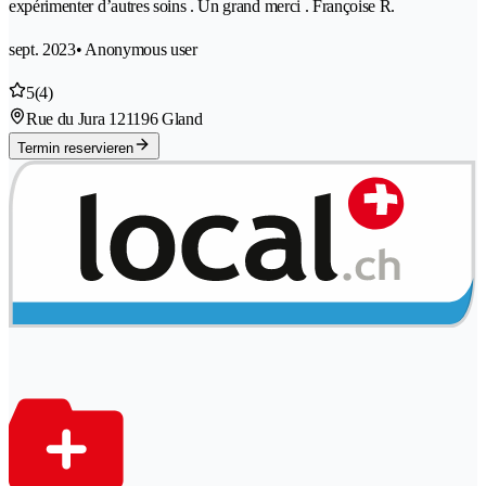
expérimenter d’autres soins . Un grand merci . Françoise R.
sept. 2023
• Anonymous user
5
(4)
Rue du Jura 12
1196 Gland
Termin reservieren