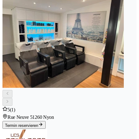
5
(1)
Rue Neuve 5
1260 Nyon
Termin reservieren