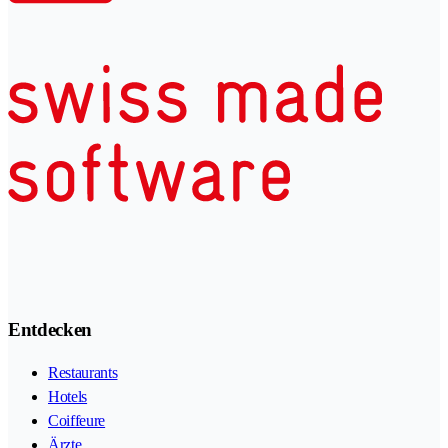
Entdecken
Restaurants
Hotels
Coiffeure
Ärzte