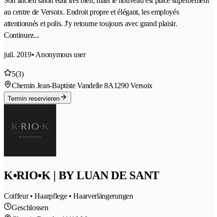
Son ancien salon était très bien, mais le nouveau est placé superbement
au centre de Versoix. Endroit propre et élégant, les employés
attentionnés et polis. J'y retourne toujours avec grand plaisir.
Continuez...
juil. 2019
• Anonymous user
5
(3)
Chemin Jean-Baptiste Vandelle 8A
1290 Versoix
Termin reservieren
K•RIO•K | BY LUAN DE SANT
Coiffeur • Haarpflege • Haarverlängerungen
Geschlossen