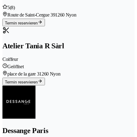
5
(8)
Route de Saint-Cergue 39
1260 Nyon
Termin reservieren
Atelier Tania R Sàrl
Coiffeur
Geöffnet
place de la gare 3
1260 Nyon
Termin reservieren
Dessange Paris