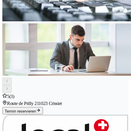
5
(3)
Route de Prilly 21
1023 Crissier
Termin reservieren