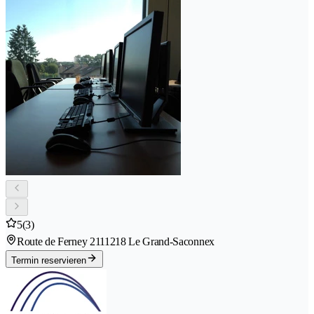
5
(3)
Route de Ferney 211
1218 Le Grand-Saconnex
Termin reservieren