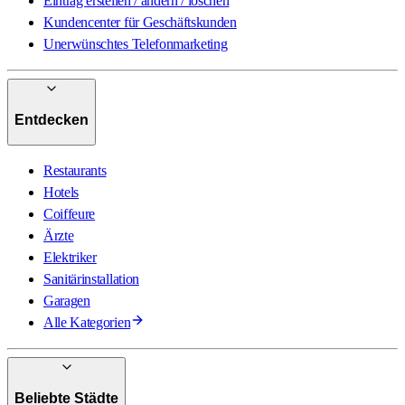
Eintrag erstellen / ändern / löschen
Kundencenter für Geschäftskunden
Unerwünschtes Telefonmarketing
Entdecken
Restaurants
Hotels
Coiffeure
Ärzte
Elektriker
Sanitärinstallation
Garagen
Alle Kategorien
Beliebte Städte