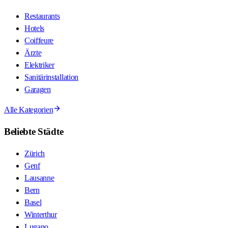
Restaurants
Hotels
Coiffeure
Ärzte
Elektriker
Sanitärinstallation
Garagen
Alle Kategorien
Beliebte Städte
Zürich
Genf
Lausanne
Bern
Basel
Winterthur
Lugano