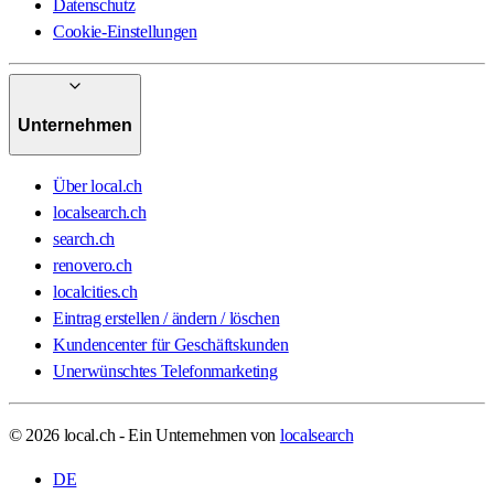
Datenschutz
Cookie-Einstellungen
Unternehmen
Über local.ch
localsearch.ch
search.ch
renovero.ch
localcities.ch
Eintrag erstellen / ändern / löschen
Kundencenter für Geschäftskunden
Unerwünschtes Telefonmarketing
© 2026 local.ch - Ein Unternehmen von
localsearch
DE