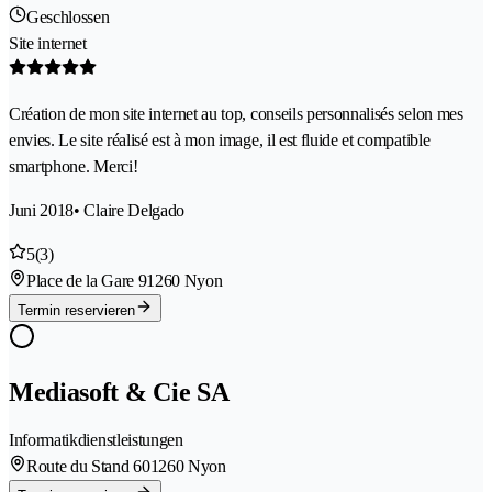
Geschlossen
Site internet
Création de mon site internet au top, conseils personnalisés selon mes
envies. Le site réalisé est à mon image, il est fluide et compatible
smartphone. Merci!
Juni 2018
• Claire Delgado
5
(3)
Place de la Gare 9
1260 Nyon
Termin reservieren
Mediasoft & Cie SA
Informatikdienstleistungen
Route du Stand 60
1260 Nyon