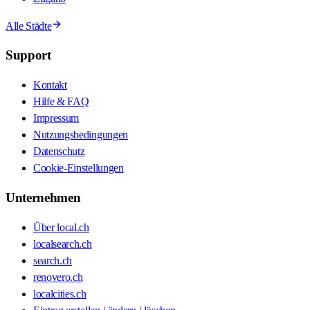
Alle Städte
Support
Kontakt
Hilfe & FAQ
Impressum
Nutzungsbedingungen
Datenschutz
Cookie-Einstellungen
Unternehmen
Über local.ch
localsearch.ch
search.ch
renovero.ch
localcities.ch