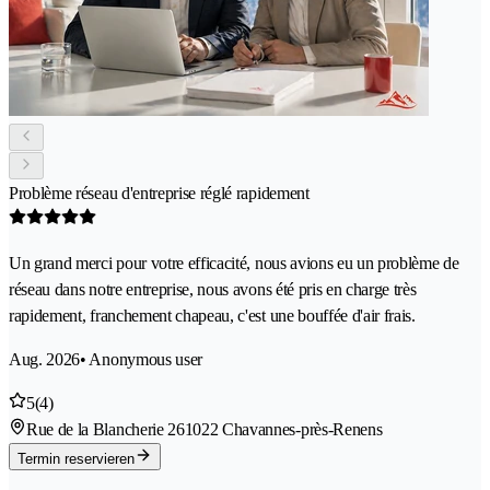
Problème réseau d'entreprise réglé rapidement
Un grand merci pour votre efficacité, nous avions eu un problème de
réseau dans notre entreprise, nous avons été pris en charge très
rapidement, franchement chapeau, c'est une bouffée d'air frais.
Aug. 2026
• Anonymous user
5
(4)
Rue de la Blancherie 26
1022 Chavannes-près-Renens
Termin reservieren