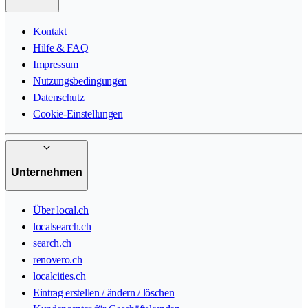
Kontakt
Hilfe & FAQ
Impressum
Nutzungsbedingungen
Datenschutz
Cookie-Einstellungen
Unternehmen
Über local.ch
localsearch.ch
search.ch
renovero.ch
localcities.ch
Eintrag erstellen / ändern / löschen