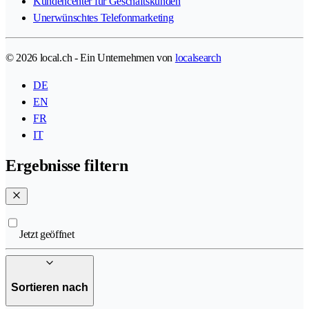
Kundencenter für Geschäftskunden
Unerwünschtes Telefonmarketing
© 2026 local.ch - Ein Unternehmen von
localsearch
DE
EN
FR
IT
Ergebnisse filtern
Jetzt geöffnet
Sortieren nach