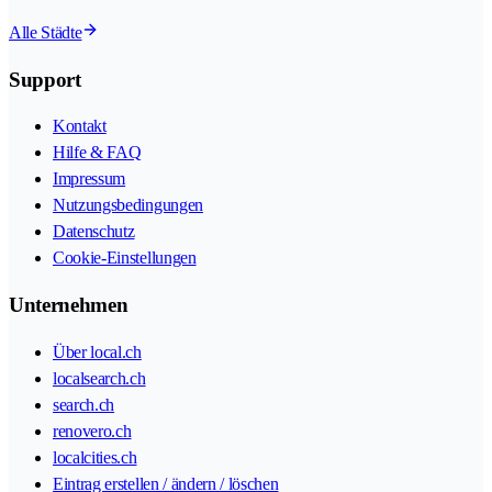
Alle Städte
Support
Kontakt
Hilfe & FAQ
Impressum
Nutzungsbedingungen
Datenschutz
Cookie-Einstellungen
Unternehmen
Über local.ch
localsearch.ch
search.ch
renovero.ch
localcities.ch
Eintrag erstellen / ändern / löschen