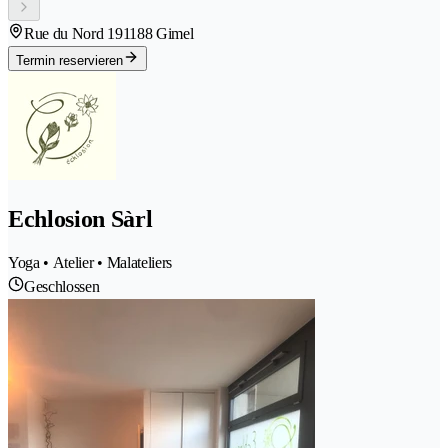
Rue du Nord 19
1188 Gimel
Termin reservieren
Echlosion Sàrl
Yoga • Atelier • Malateliers
Geschlossen