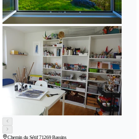
Chemin du Sétif 7
1269 Bassins