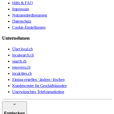
Hilfe & FAQ
Impressum
Nutzungsbedingungen
Datenschutz
Cookie-Einstellungen
Unternehmen
Über local.ch
localsearch.ch
search.ch
renovero.ch
localcities.ch
Eintrag erstellen / ändern / löschen
Kundencenter für Geschäftskunden
Unerwünschtes Telefonmarketing
Entdecken