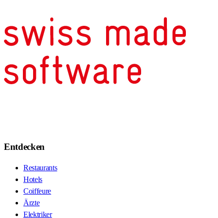
Entdecken
Restaurants
Hotels
Coiffeure
Ärzte
Elektriker