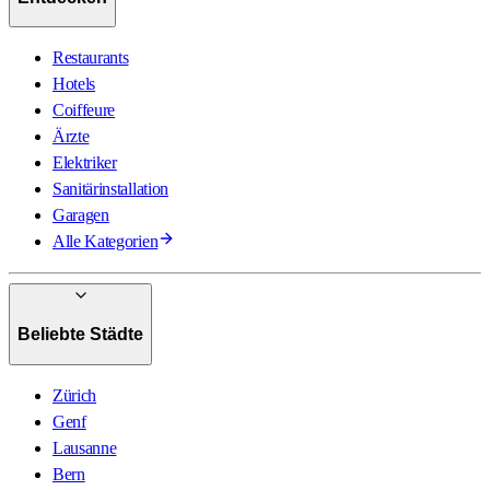
Restaurants
Hotels
Coiffeure
Ärzte
Elektriker
Sanitärinstallation
Garagen
Alle Kategorien
Beliebte Städte
Zürich
Genf
Lausanne
Bern