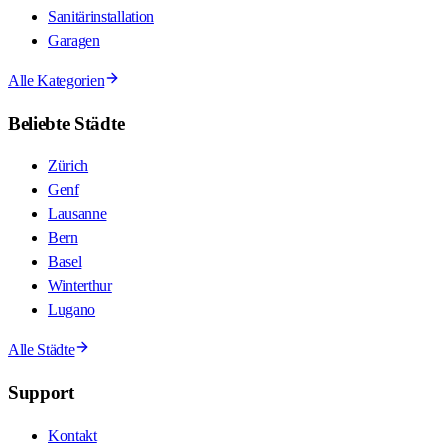
Sanitärinstallation
Garagen
Alle Kategorien
Beliebte Städte
Zürich
Genf
Lausanne
Bern
Basel
Winterthur
Lugano
Alle Städte
Support
Kontakt