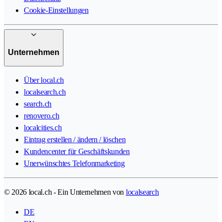
Cookie-Einstellungen
Unternehmen
Über local.ch
localsearch.ch
search.ch
renovero.ch
localcities.ch
Eintrag erstellen / ändern / löschen
Kundencenter für Geschäftskunden
Unerwünschtes Telefonmarketing
© 2026 local.ch - Ein Unternehmen von
localsearch
DE